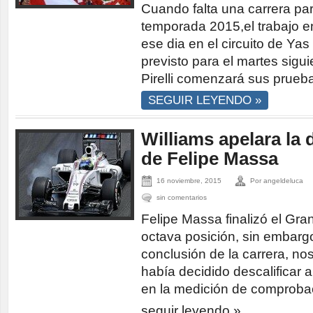
Cuando falta una carrera para
temporada 2015,el trabajo en
ese dia en el circuito de Ya
previsto para el martes sigui
Pirelli comenzará sus prueb
SEGUIR LEYENDO »
Williams apelara la 
de Felipe Massa
16 noviembre, 2015
Por angeldeluca
sin comentarios
Felipe Massa finalizó el Gra
octava posición, sin embarg
conclusión de la carrera, no
había decidido descalificar 
en la medición de comproba
seguir leyendo »