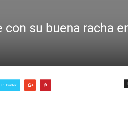
e con su buena racha e
 en Twitter