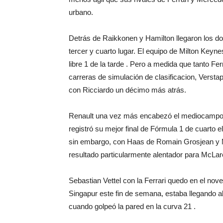
urbano.
Detrás de Raikkonen y Hamilton llegaron los d
tercer y cuarto lugar. El equipo de Milton Keyn
libre 1 de la tarde . Pero a medida que tanto 
carreras de simulación de clasificacion, Versta
con Ricciardo un décimo más atrás.
Renault una vez más encabezó el mediocampo e
registró su mejor final de Fórmula 1 de cuarto
sin embargo, con Haas de Romain Grosjean y 
resultado particularmente alentador para McLa
Sebastian Vettel con la Ferrari quedo en el nov
Singapur este fin de semana, estaba llegando al 
cuando golpeó la pared en la curva 21 .