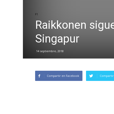
F1
Raikkonen sigu
Singapur
14 septiembre, 2018
Compartir en Facebook
Compartir