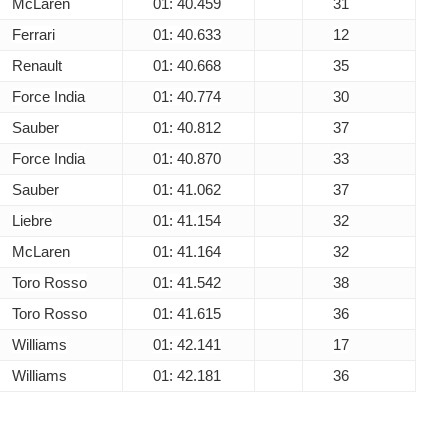
McLaren
01: 40.459
31
Ferrari
01: 40.633
12
Renault
01: 40.668
35
Force India
01: 40.774
30
Sauber
01: 40.812
37
Force India
01: 40.870
33
Sauber
01: 41.062
37
Liebre
01: 41.154
32
McLaren
01: 41.164
32
Toro Rosso
01: 41.542
38
Toro Rosso
01: 41.615
36
Williams
01: 42.141
17
Williams
01: 42.181
36