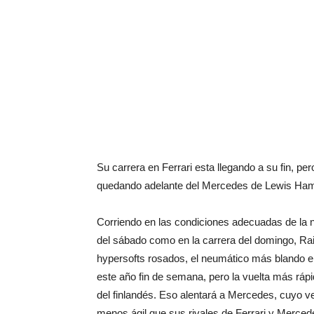
Su carrera en Ferrari esta llegando a su fin, pe
quedando adelante del Mercedes de Lewis Hamilt
Corriendo en las condiciones adecuadas de la no
del sábado como en la carrera del domingo, Ra
hypersofts rosados, el neumático más blando en 
este año fin de semana, pero la vuelta más ráp
del finlandés. Eso alentará a Mercedes, cuyo ve
menos ágil que sus rivales de Ferrari y Mercede