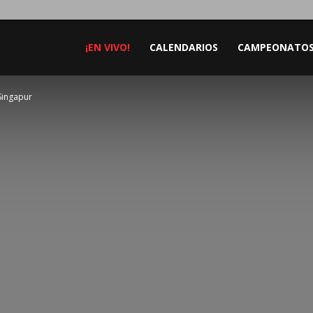
¡EN VIVO!
CALENDARIOS
CAMPEONATO
Singapur