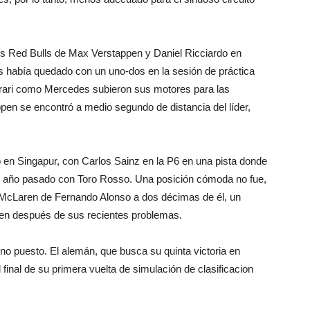
os Red Bulls de Max Verstappen y Daniel Ricciardo en
es había quedado con un uno-dos en la sesión de práctica
Ferrari como Mercedes subieron sus motores para las
ppen se encontró a medio segundo de distancia del líder,
n Singapur, con Carlos Sainz en la P6 en una pista donde
 el año pasado con Toro Rosso. Una posición cómoda no fue,
McLaren de Fernando Alonso a dos décimas de él, un
ren después de sus recientes problemas.
eno puesto. El alemán, que busca su quinta victoria en
final de su primera vuelta de simulación de clasificacion