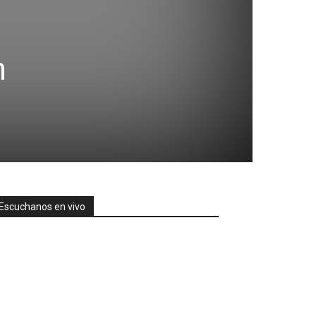
n
Escuchanos en vivo