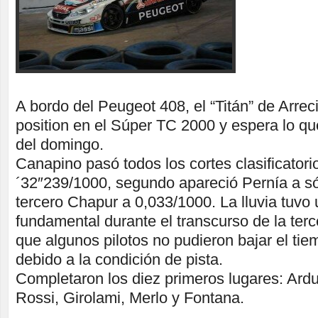
A bordo del Peugeot 408, el “Titán” de Arrec
position en el Súper TC 2000 y espera lo qu
del domingo.
Canapino pasó todos los cortes clasificatorio
´32″239/1000, segundo apareció Pernía a só
tercero Chapur a 0,033/1000. La lluvia tuvo
fundamental durante el transcurso de la terc
que algunos pilotos no pudieron bajar el ti
debido a la condición de pista.
Completaron los diez primeros lugares: Ardu
Rossi, Girolami, Merlo y Fontana.