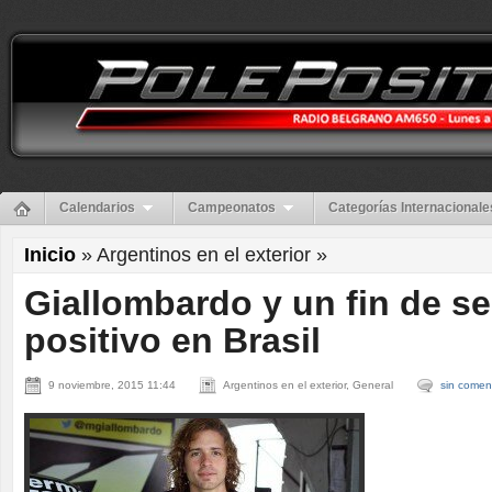
Calendarios
Campeonatos
Categorías Internacionale
Inicio
» Argentinos en el exterior »
Giallombardo y un fin de 
positivo en Brasil
9 noviembre, 2015 11:44
Argentinos en el exterior, General
sin comen