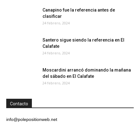
Canapino fue la referencia antes de
clasificar
24 febrero, 2024
Santero sigue siendo la referencia en El
Calafate
24 febrero, 2024
Moscardini arrancó dominando la mañana
del sábado en El Calafate
24 febrero, 2024
Contacto
info@polepositionweb.net