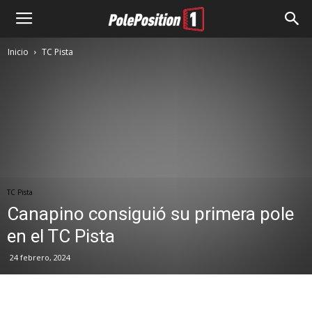
Inicio
TC Pista
TC Pista
Canapino consiguió su primera pole
en el TC Pista
24 febrero, 2024