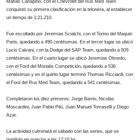
Matías Canapino, con el Chevrolet del Rus Med Team
conquistó su primera clasificación en la telonera, al establecer
un tiempo de 1:21.210.
Fue escoltado por Jeremías Scialchi, con el Torino del Maquin
Parts, quedando a 490 centésimas. En el tercer lugar se ubicó
Lucio Calvani, con la Dodge del SAP Team, quedando a 509
centésimas. En el cuarto lugar se ubicó Jeremías Olmedo,
con el Ford del Moriatis Competición, quedando a 536
centésimas y en el quinto lugar terminó Thomas Ricciardi, con
el Ford del Rus Med Team, quedando a 541 centésimas.
Completaron los diez primeros: Jorge Barrio, Nicolás
Moscardini, Juan Pablo Pilo, Juan Manuel Tomaselli y Diego
Azar.
La actividad culminará el sábado con las series, que se
pondrán en marcha a las 17:10 hs.