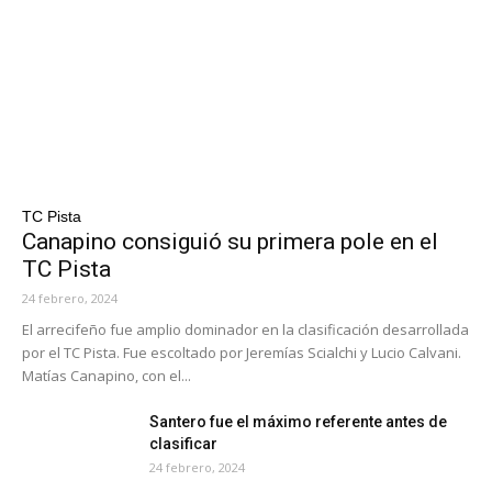
TC Pista
Canapino consiguió su primera pole en el
TC Pista
24 febrero, 2024
El arrecifeño fue amplio dominador en la clasificación desarrollada
por el TC Pista. Fue escoltado por Jeremías Scialchi y Lucio Calvani.
Matías Canapino, con el...
Santero fue el máximo referente antes de
clasificar
24 febrero, 2024