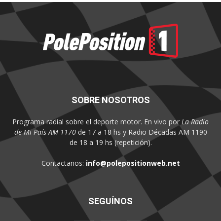
SOBRE NOSOTROS
Programa radial sobre el deporte motor. En vivo por
La Radio
de Mi País AM 1170
de 17 a 18 hs y Radio Décadas AM 1190
de 18 a 19 hs (repetición).
Contactanos:
info@polepositionweb.net
SEGUÍNOS