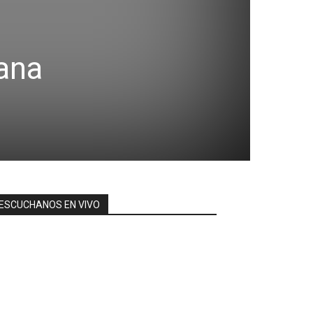
ana
ESCUCHANOS EN VIVO