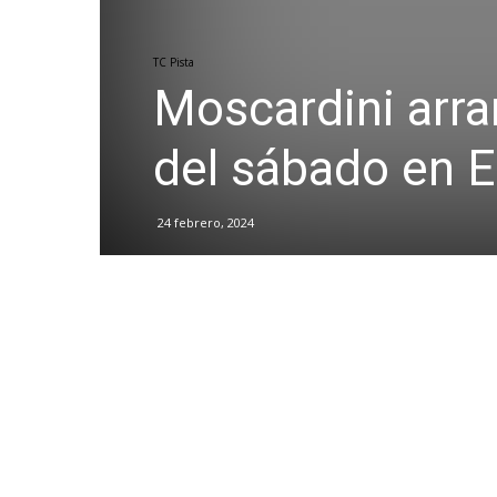
TC Pista
Moscardini arr
del sábado en E
24 febrero, 2024