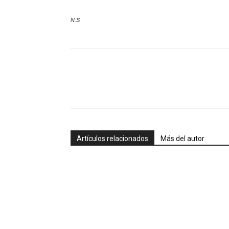
N.S
Artículos relacionados
Más del autor