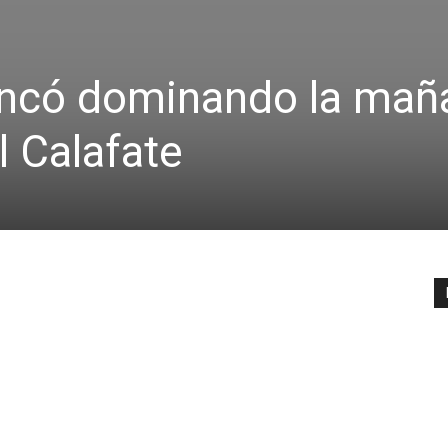
ancó dominando la mañ
l Calafate