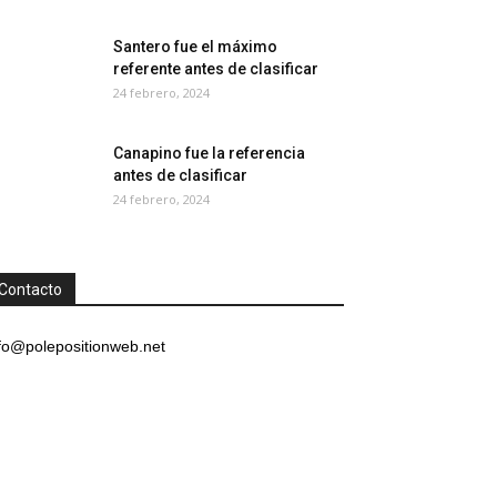
Santero fue el máximo
referente antes de clasificar
24 febrero, 2024
Canapino fue la referencia
antes de clasificar
24 febrero, 2024
Contacto
fo@polepositionweb.net