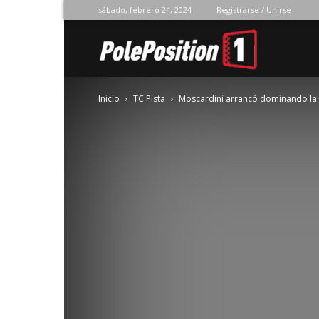
sábado, febrero 24, 2024
Registrarse / Unirse
Pole
Inicio
TC Pista
Moscardini arrancó dominando la 
Position