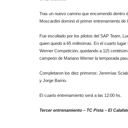
Tras un nuevo camino que encomendó dentro de
Moscardini dominó el primer entrenamiento de 
Fue escoltado por los pilotos del SAP Team, Lu
quien quedó a 65 milésimas. En el cuarto lugar
Werner Competición, quedando a 115 centésimas
campeón de Mariano Werner la temporada pas
Completaron los diez primeros: Jeremías Scial
y Jorge Barrio.
El cuarto entrenamiento será a las 12:00 hs.
Tercer entrenamiento – TC Pista – El Calafa