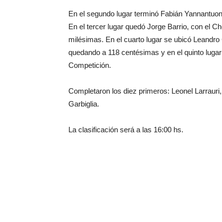
En el segundo lugar terminó Fabián Yannantuoni
En el tercer lugar quedó Jorge Barrio, con el 
milésimas. En el cuarto lugar se ubicó Leandro
quedando a 118 centésimas y en el quinto luga
Competición.
Completaron los diez primeros: Leonel Larrauri
Garbiglia.
La clasificación será a las 16:00 hs.