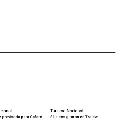
cional
Turismo Nacional
e provisoria para Cafaro
81 autos giraron en Trelew