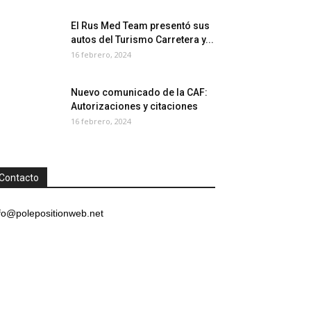
El Rus Med Team presentó sus
autos del Turismo Carretera y...
16 febrero, 2024
Nuevo comunicado de la CAF:
Autorizaciones y citaciones
16 febrero, 2024
Contacto
fo@polepositionweb.net