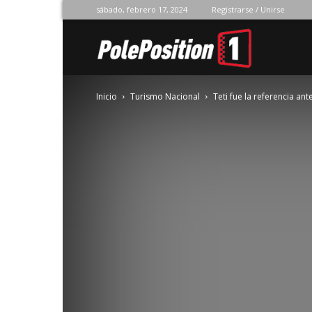
sábado, febrero 17, 2024
Registrarse / Unirse
Pole
Inicio
Turismo Nacional
Teti fue la referencia ant
Position