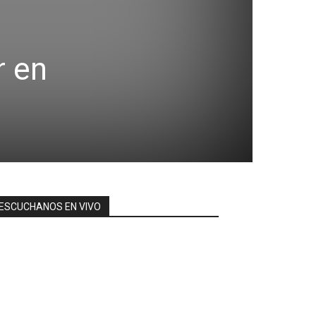
r en
ESCUCHANOS EN VIVO