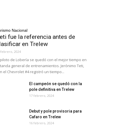
rismo Nacional
eti fue la referencia antes de
lasificar en Trelew
 febrero, 2024
 piloto de Lobería se quedó con el mejor tiempo en
 tanda general de entrenamientos. Jerónimo Teti,
n el Chevrolet #4 registró un tiempo...
El campeón se quedó con la
pole definitiva en Trelew
17 febrero, 2024
Debut y pole provisoria para
Cafaro en Trelew
16 febrero, 2024