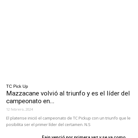
TC Pick Up
Mazzacane volvió al triunfo y es el líder del
campeonato en...
12 febrero, 2024
El platense inició el campeonato de TC Pickup con un triunfo que le
posibilita ser el primer líder del certamen. N.S
Fain venció por primera vez y se va como