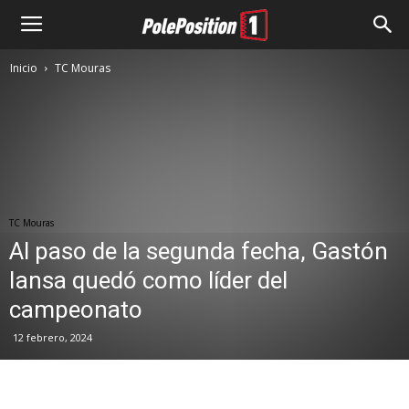
Inicio
TC Mouras
TC Mouras
Al paso de la segunda fecha, Gastón
Iansa quedó como líder del
campeonato
12 febrero, 2024