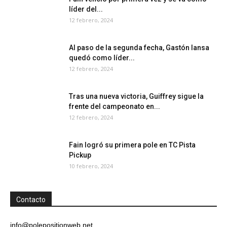
líder del...
12 febrero, 2024
Al paso de la segunda fecha, Gastón Iansa
quedó como líder...
12 febrero, 2024
Tras una nueva victoria, Guiffrey sigue la
frente del campeonato en...
12 febrero, 2024
Fain logró su primera pole en TC Pista
Pickup
10 febrero, 2024
Contacto
info@polepositionweb.net