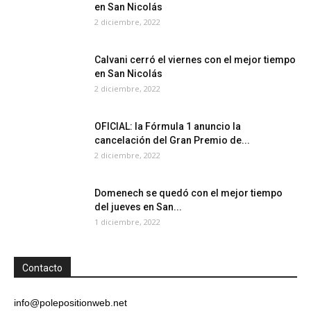
en San Nicolás
2 diciembre, 2022
Calvani cerró el viernes con el mejor tiempo
en San Nicolás
2 diciembre, 2022
OFICIAL: la Fórmula 1 anuncio la
cancelación del Gran Premio de...
2 diciembre, 2022
Domenech se quedó con el mejor tiempo
del jueves en San...
1 diciembre, 2022
Contacto
info@polepositionweb.net