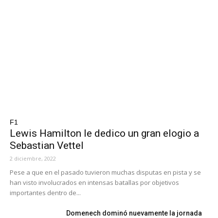
F1
Lewis Hamilton le dedico un gran elogio a
Sebastian Vettel
2 diciembre, 2022
Pese a que en el pasado tuvieron muchas disputas en pista y se
han visto involucrados en intensas batallas por objetivos
importantes dentro de...
Domenech dominó nuevamente la jornada