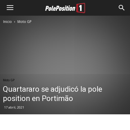
Inicio
Moto GP
Moto GP
Quartararo se adjudicó la pole
position en Portimão
17 abril, 2021