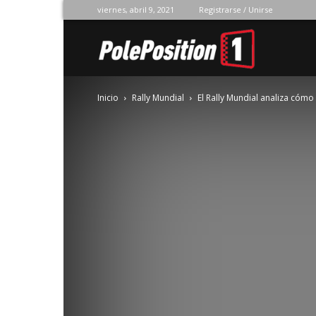
viernes, abril 9, 2021
Registrarse / Unirse
Pole
Inicio
Rally Mundial
El Rally Mundial analiza cómo
Position