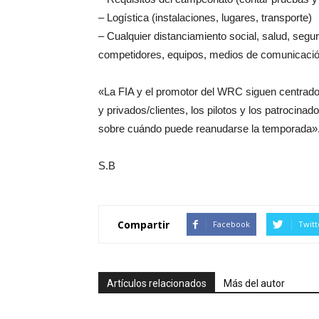
– Logística (instalaciones, lugares, transporte)
– Cualquier distanciamiento social, salud, segu
competidores, equipos, medios de comunicació
«La FIA y el promotor del WRC siguen centrado
y privados/clientes, los pilotos y los patroci
sobre cuándo puede reanudarse la temporada»
S.B
Compartir
Facebook
Twitt
Artículos relacionados
Más del autor