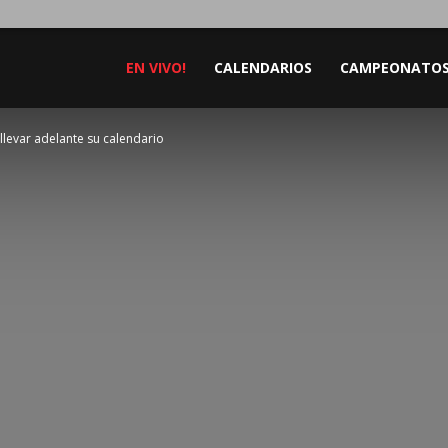
EN VIVO!
CALENDARIOS
CAMPEONATO
 llevar adelante su calendario