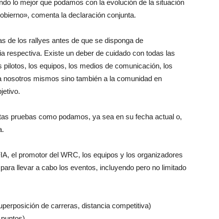
ndo lo mejor que podamos con la evolución de la situación
Gobierno», comenta la declaración conjunta.
s de los rallyes antes de que se disponga de
ia respectiva. Existe un deber de cuidado con todas las
os pilotos, los equipos, los medios de comunicación, los
 a nosotros mismos sino también a la comunidad en
jetivo.
as pruebas como podamos, ya sea en su fecha actual o,
a.
FIA, el promotor del WRC, los equipos y los organizadores
para llevar a cabo los eventos, incluyendo pero no limitado
perposición de carreras, distancia competitiva)
 puntos)