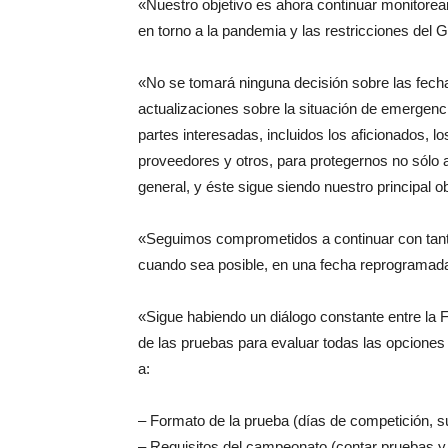
«Nuestro objetivo es ahora continuar monitorea
en torno a la pandemia y las restricciones del 
«No se tomará ninguna decisión sobre las fecha
actualizaciones sobre la situación de emergenc
partes interesadas, incluidos los aficionados, l
proveedores y otros, para protegernos no sólo
general, y éste sigue siendo nuestro principal ob
«Seguimos comprometidos a continuar con tant
cuando sea posible, en una fecha reprogramad
«Sigue habiendo un diálogo constante entre la 
de las pruebas para evaluar todas las opciones 
a:
– Formato de la prueba (días de competición, su
– Requisitos del campeonato (contar pruebas y