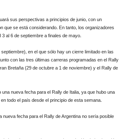
luará sus perspectivas a principios de junio, con un
n que se está considerando. En tanto, los organizadores
 3 al 6 de septiembre a finales de mayo.
 septiembre), en el que sólo hay un cierre limitado en las
junto con las tres últimas carreras programadas en el Rally
Gran Bretaña (29 de octubre a 1 de noviembre) y el Rally de
na nueva fecha para el Rally de Italia, ya que hubo una
e en todo el país desde el principio de esta semana.
a nueva fecha para el Rally de Argentina no sería posible