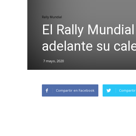
Rally Mundial
El Rally Mundial
adelante su cal
7 mayo, 2020
Compartir en Facebook
Compartir