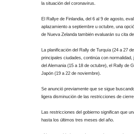
la situación del coronavirus.
El Rallye de Finlandia, del 6 al 9 de agosto, eva
aplazamiento a septiembre u octubre, una opció
de Nueva Zelanda también evaluarán su cita del
La planificación del Rally de Turquía (24 a 27 de
principales ciudades, continúa con normalidad, 
del Alemania (15 a 18 de octubre), el Rally de 
Japón (19 a 22 de noviembre).
Se anunció previamente que se sigue buscando u
ligera disminución de las restricciones de cierr
Las restricciones del gobierno significan que un
hasta los últimos tres meses del año.