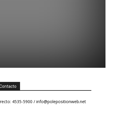
Contacto
recto: 4535-5900 /
info@polepositionweb.net