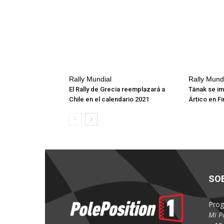
Rally Mundial
Rally Mund
El Rally de Grecia reemplazará a
Tänak se im
Chile en el calendario 2021
Ártico en Fi
SO
Prog
Mi P