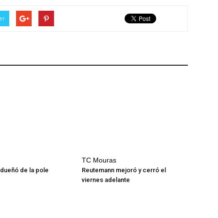
er
TC Mouras
adueñó de la pole
Reutemann mejoró y cerró el
viernes adelante