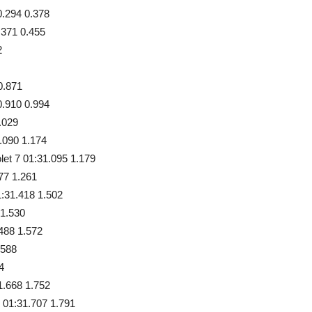
.294 0.378
.371 0.455
2
0.871
.910 0.994
.029
090 1.174
 7 01:31.095 1.179
77 1.261
31.418 1.502
1.530
88 1.572
.588
4
.668 1.752
01:31.707 1.791