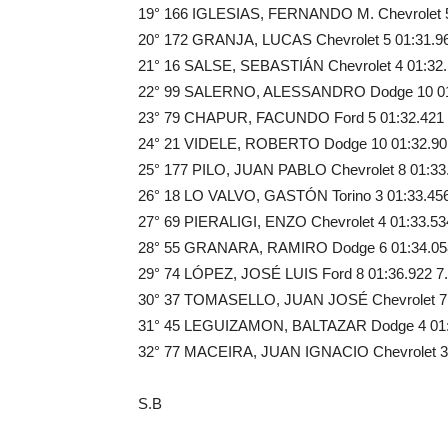
19° 166 IGLESIAS, FERNANDO M. Chevrolet 5
20° 172 GRANJA, LUCAS Chevrolet 5 01:31.96
21° 16 SALSE, SEBASTIÁN Chevrolet 4 01:32.
22° 99 SALERNO, ALESSANDRO Dodge 10 01:
23° 79 CHAPUR, FACUNDO Ford 5 01:32.421 
24° 21 VIDELE, ROBERTO Dodge 10 01:32.90
25° 177 PILO, JUAN PABLO Chevrolet 8 01:33
26° 18 LO VALVO, GASTÓN Torino 3 01:33.456
27° 69 PIERALIGI, ENZO Chevrolet 4 01:33.53
28° 55 GRANARA, RAMIRO Dodge 6 01:34.05
29° 74 LÓPEZ, JOSÉ LUIS Ford 8 01:36.922 7
30° 37 TOMASELLO, JUAN JOSÉ Chevrolet 7 
31° 45 LEGUIZAMON, BALTAZAR Dodge 4 01:
32° 77 MACEIRA, JUAN IGNACIO Chevrolet 3 
S.B