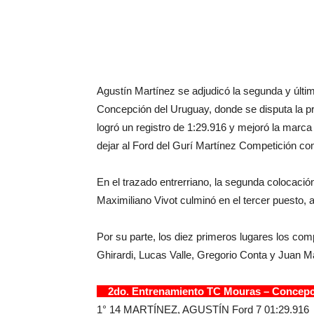
Agustín Martínez se adjudicó la segunda y últ
Concepción del Uruguay, donde se disputa la p
logró un registro de 1:29.916 y mejoró la marca 
dejar al Ford del Gurí Martínez Competición com
En el trazado entrerriano, la segunda colocaci
Maximiliano Vivot culminó en el tercer puesto, 
Por su parte, los diez primeros lugares los com
Ghirardi, Lucas Valle, Gregorio Conta y Juan M
2do. Entrenamiento TC Mouras – Concep
1° 14 MARTÍNEZ, AGUSTÍN Ford 7 01:29.916