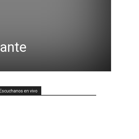
lante
Escuchanos en vivo