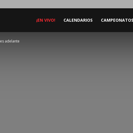
¡EN VIVO!
CALENDARIOS
CAMPEONATO
nes adelante