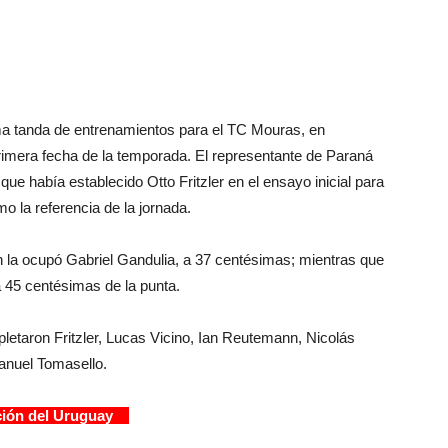
ima tanda de entrenamientos para el TC Mouras, en
rimera fecha de la temporada. El representante de Paraná
que había establecido Otto Fritzler en el ensayo inicial para
o la referencia de la jornada.
ón la ocupó Gabriel Gandulia, a 37 centésimas; mientras que
a 45 centésimas de la punta.
pletaron Fritzler, Lucas Vicino, Ian Reutemann, Nicolás
anuel Tomasello.
ción del Uruguay