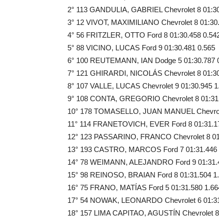
2° 113 GANDULIA, GABRIEL Chevrolet 8 01:30
3° 12 VIVOT, MAXIMILIANO Chevrolet 8 01:30
4° 56 FRITZLER, OTTO Ford 8 01:30.458 0.54
5° 88 VICINO, LUCAS Ford 9 01:30.481 0.565
6° 100 REUTEMANN, IAN Dodge 5 01:30.787 
7° 121 GHIRARDI, NICOLÁS Chevrolet 8 01:30
8° 107 VALLE, LUCAS Chevrolet 9 01:30.945 1
9° 108 CONTA, GREGORIO Chevrolet 8 01:31.
10° 178 TOMASELLO, JUAN MANUEL Chevrolet
11° 114 FRANETOVICH, EVER Ford 8 01:31.1
12° 123 PASSARINO, FRANCO Chevrolet 8 01:
13° 193 CASTRO, MARCOS Ford 7 01:31.446 
14° 78 WEIMANN, ALEJANDRO Ford 9 01:31.4
15° 98 REINOSO, BRAIAN Ford 8 01:31.504 1
16° 75 FRANO, MATÍAS Ford 5 01:31.580 1.66
17° 54 NOWAK, LEONARDO Chevrolet 6 01:31
18° 157 LIMA CAPITAO, AGUSTÍN Chevrolet 8 