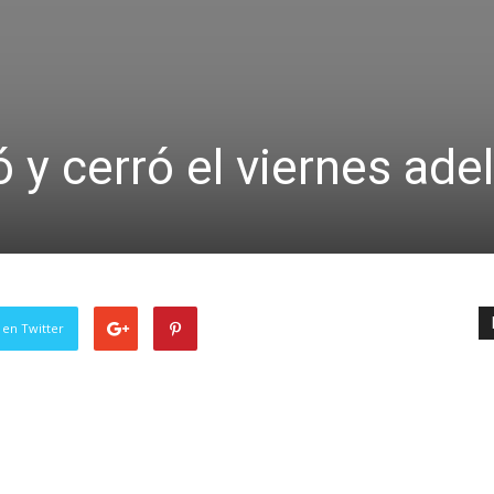
 y cerró el viernes ade
 en Twitter