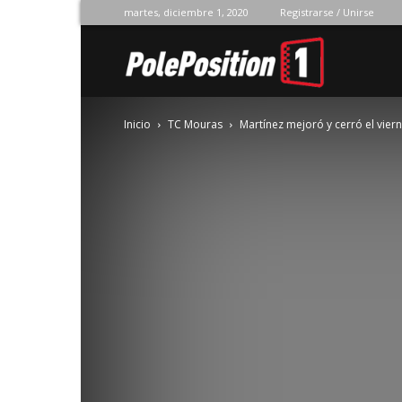
martes, diciembre 1, 2020
Registrarse / Unirse
Pole
Inicio
TC Mouras
Martínez mejoró y cerró el vier
Position