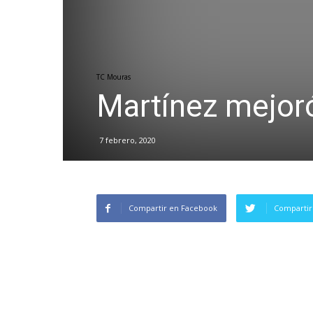
TC Mouras
Martínez mejoró
7 febrero, 2020
Compartir en Facebook
Compartir