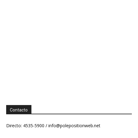
Contacto
Directo: 4535-5900 /
info@polepositionweb.net