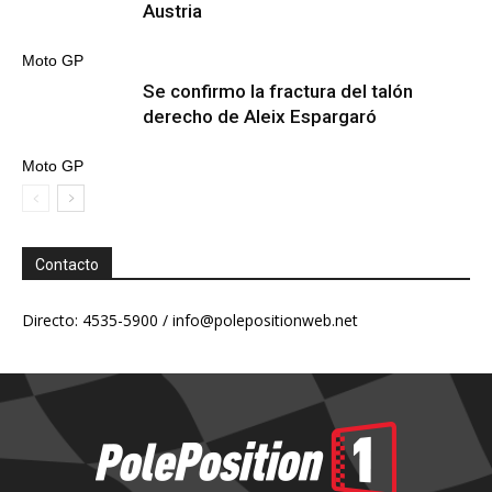
Austria
Moto GP
Se confirmo la fractura del talón
derecho de Aleix Espargaró
Moto GP
Contacto
Directo: 4535-5900 /
info@polepositionweb.net