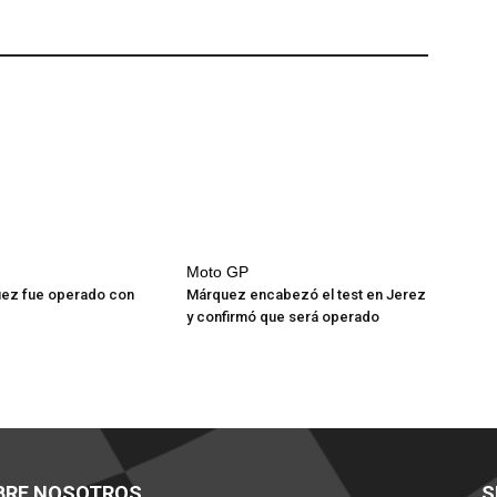
Moto GP
ez fue operado con
Márquez encabezó el test en Jerez
y confirmó que será operado
BRE NOSOTROS
S