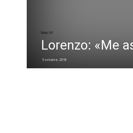
Moto GP
Lorenzo: «Me a
5 octubre, 2018