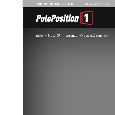
domingo, diciembre 1, 2019
Registrarse / Unirse
Pole
Inicio
Moto GP
Lorenzo: «Me asusté mucho»
Position