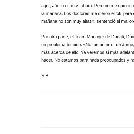
aquí, aún lo es más ahora. Pero no me quiero p
la mañana. Los doctores me dieron el ‘ok’ para 
mañana no son muy altas», sentenció el mallor
Por otra parte, el Team Manager de Ducati, Dav
un problema técnico. «No fue un error de Jorg
más acerca de ello. Ya veremos si más adelan
hacer. No estamos para nada preocupados y no 
S.B