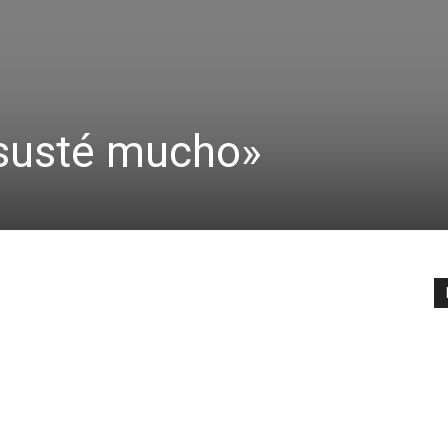
susté mucho»