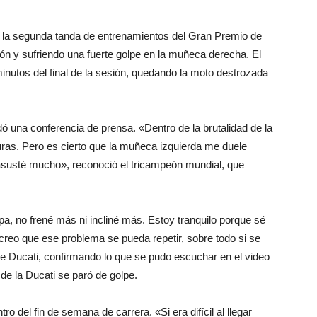
n la segunda tanda de entrenamientos del Gran Premio de
gón y sufriendo una fuerte golpe en la muñeca derecha. El
minutos del final de la sesión, quedando la moto destrozada
ndó una conferencia de prensa. «Dentro de la brutalidad de la
ras. Pero es cierto que la muñeca izquierda me duele
asusté mucho», reconoció el tricampeón mundial, que
lpa, no frené más ni incliné más. Estoy tranquilo porque sé
creo que ese problema se pueda repetir, sobre todo si se
e Ducati, confirmando lo que se pudo escuchar en el video
 de la Ducati se paró de golpe.
o del fin de semana de carrera. «Si era difícil al llegar