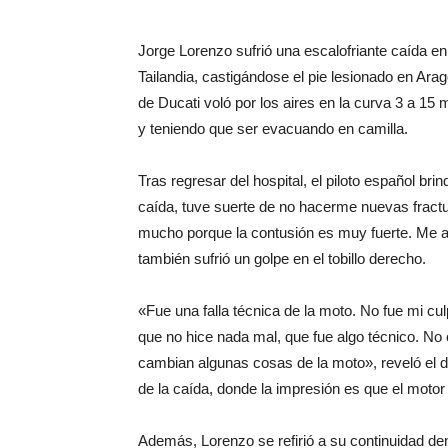
Jorge Lorenzo sufrió una escalofriante caída e
Tailandia, castigándose el pie lesionado en Ara
de Ducati voló por los aires en la curva 3 a 15 
y teniendo que ser evacuando en camilla.
Tras regresar del hospital, el piloto español bri
caída, tuve suerte de no hacerme nuevas fractu
mucho porque la contusión es muy fuerte. Me 
también sufrió un golpe en el tobillo derecho.
«Fue una falla técnica de la moto. No fue mi cu
que no hice nada mal, que fue algo técnico. No 
cambian algunas cosas de la moto», reveló el d
de la caída, donde la impresión es que el motor
Además, Lorenzo se refirió a su continuidad dentr