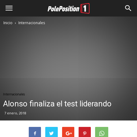
Inicio
Internacionales
Internacionales
Alonso finaliza el test liderando
7 enero, 2018