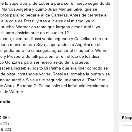
nte lo superaba al de Lobería para ser el nuevo segundo de
 Marcos Angelini y quinto Juan Manuel Silva, que se
ixtos para no pegarle al de Carreras. Antes de cerrarse el
a la cola de Rossi, y tras el cierre del mismo, ya lo
a prueba. Werner en tanto que largaba desde atrás, ya
lli para posicionarse en el puesto 12.
pada, mientras Rossi venía segundo y Castellano tercero
buena maniobra era Silva, superandolo a Angelini en el
de podía pero no conseguía aguantar al chaqueño. Werner
 y Próspero Bonelli para entrar en el lote de los diez
co González para ser nuevo sexto de la prueba.
 escena increíble. Josito Di Palma que era líder cómodo se
 de pista, costándole volver. Rossi así tomaba la punta y se
ano aguantó a Silva y fue segundo, mientras el “Pato” fue
to Alaux. En tanto Di Palma salió del infortunio terminando
ás de Werner.
cordia
 4.669
Búsq
 5.117
 8.221