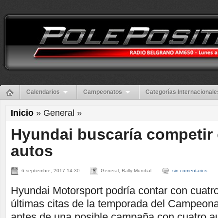
Calendarios
Campeonatos
Categorías Internacionale
Inicio
» General »
Hyundai buscaría competir
autos
6 septiembre, 2017 14:30
General, Rally Mundial
sin comentarios
Hyundai Motorsport podría contar con cuatro
últimas citas de la temporada del Campeona
antes de una posible campaña con cuatro au