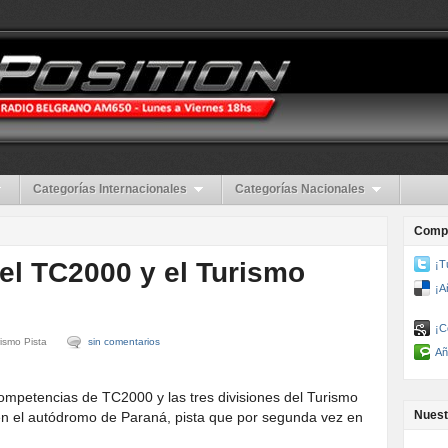
Categorías Internacionales
Categorías Nacionales
Compa
el TC2000 y el Turismo
¡T
¡A
¡C
ismo Pista
sin comentarios
Añ
ompetencias de TC2000 y las tres divisiones del Turismo
Nuest
 en el autódromo de Paraná, pista que por segunda vez en