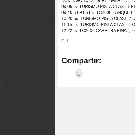
DOMINGO 10 DE SEPTIEMBRE DE 2
09:05hs. TURISMO PISTA CLASE 1 FI
09:40 a 09:55 hs. TC2000 TANQUE 
10:20 hs. TURISMO PISTA CLASE 2 C
11:15 hs. TURISMO PISTA CLASE 3 C
12:22hs. TC2000 CARRERA FINAL, 24 
C. L
Compartir: