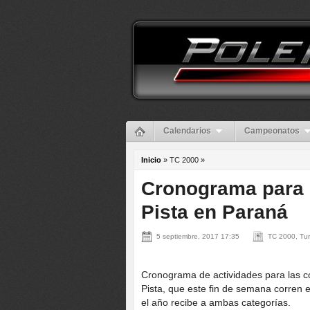
Calendarios
Campeonatos
Inicio
» TC 2000 »
Cronograma para 
Pista en Paraná
5 septiembre, 2017 17:35
TC 2000, Tur
Cronograma de actividades para las c
Pista, que este fin de semana corren
el año recibe a ambas categorías.