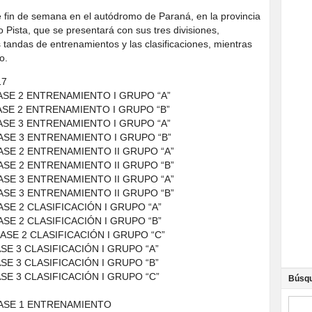
 fin de semana en el autódromo de Paraná, en la provincia
o Pista, que se presentará con sus tres divisiones,
 tandas de entrenamientos y las clasificaciones, mientras
o.
17
CLASE 2 ENTRENAMIENTO I GRUPO “A”
LASE 2 ENTRENAMIENTO I GRUPO “B”
CLASE 3 ENTRENAMIENTO I GRUPO “A”
CLASE 3 ENTRENAMIENTO I GRUPO “B”
LASE 2 ENTRENAMIENTO II GRUPO “A”
LASE 2 ENTRENAMIENTO II GRUPO “B”
LASE 3 ENTRENAMIENTO II GRUPO “A”
LASE 3 ENTRENAMIENTO II GRUPO “B”
LASE 2 CLASIFICACIÓN I GRUPO “A”
LASE 2 CLASIFICACIÓN I GRUPO “B”
CLASE 2 CLASIFICACIÓN I GRUPO “C”
ASE 3 CLASIFICACIÓN I GRUPO “A”
ASE 3 CLASIFICACIÓN I GRUPO “B”
ASE 3 CLASIFICACIÓN I GRUPO “C”
Búsq
CLASE 1 ENTRENAMIENTO