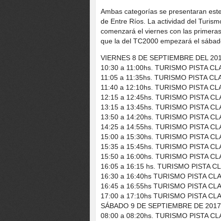
Ambas categorías se presentaran este
de Entre Ríos. La actividad del Turism
comenzará el viernes con las primeras
que la del TC2000 empezará el sábad
VIERNES 8 DE SEPTIEMBRE DEL 20
10:30 a 11:00hs. TURISMO PISTA 
11:05 a 11:35hs. TURISMO PISTA C
11:40 a 12:10hs. TURISMO PISTA 
12:15 a 12:45hs. TURISMO PISTA 
13:15 a 13:45hs. TURISMO PISTA C
13:50 a 14:20hs. TURISMO PISTA C
14:25 a 14:55hs. TURISMO PISTA C
15:00 a 15:30hs. TURISMO PISTA C
15:35 a 15:45hs. TURISMO PISTA C
15:50 a 16:00hs. TURISMO PISTA C
16:05 a 16:15 hs. TURISMO PISTA 
16:30 a 16:40hs TURISMO PISTA CL
16:45 a 16:55hs TURISMO PISTA CL
17:00 a 17:10hs TURISMO PISTA CL
SÁBADO 9 DE SEPTIEMBRE DE 2017
08:00 a 08:20hs. TURISMO PISTA 