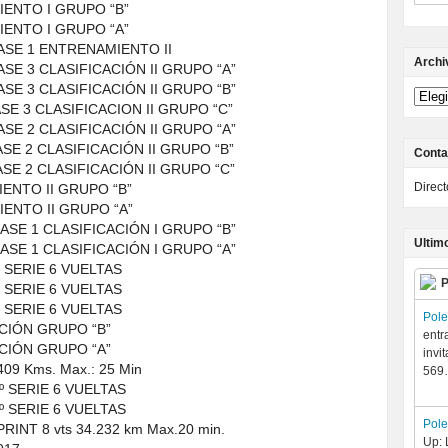
IENTO I GRUPO “B”
IENTO I GRUPO “A”
LASE 1 ENTRENAMIENTO II
Archi
ASE 3 CLASIFICACIÓN II GRUPO “A”
ASE 3 CLASIFICACIÓN II GRUPO “B”
ASE 3 CLASIFICACION II GRUPO “C”
ASE 2 CLASIFICACIÓN II GRUPO “A”
ASE 2 CLASIFICACIÓN II GRUPO “B”
Conta
ASE 2 CLASIFICACIÓN II GRUPO “C”
Direc
IENTO II GRUPO “B”
IENTO II GRUPO “A”
LASE 1 CLASIFICACIÓN I GRUPO “B”
Ultim
LASE 1 CLASIFICACIÓN I GRUPO “A”
º SERIE 6 VUELTAS
P
º SERIE 6 VUELTAS
º SERIE 6 VUELTAS
Pol
CACIÓN GRUPO “B”
entr
CACIÓN GRUPO “A”
invi
409 Kms. Max.: 25 Min
56
1º SERIE 6 VUELTAS
2º SERIE 6 VUELTAS
Pol
RINT 8 vts 34.232 km Max.20 min.
Up: 