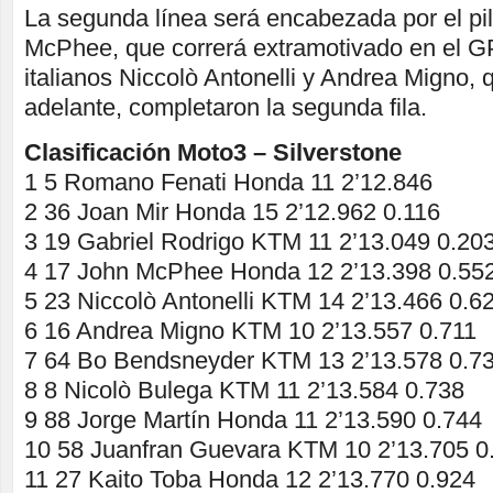
La segunda línea será encabezada por el pil
McPhee, que correrá extramotivado en el G
italianos Niccolò Antonelli y Andrea Migno, 
adelante, completaron la segunda fila.
Clasificación Moto3 – Silverstone
1 5 Romano Fenati Honda 11 2’12.846
2 36 Joan Mir Honda 15 2’12.962 0.116
3 19 Gabriel Rodrigo KTM 11 2’13.049 0.20
4 17 John McPhee Honda 12 2’13.398 0.55
5 23 Niccolò Antonelli KTM 14 2’13.466 0.6
6 16 Andrea Migno KTM 10 2’13.557 0.711
7 64 Bo Bendsneyder KTM 13 2’13.578 0.7
8 8 Nicolò Bulega KTM 11 2’13.584 0.738
9 88 Jorge Martín Honda 11 2’13.590 0.744
10 58 Juanfran Guevara KTM 10 2’13.705 0
11 27 Kaito Toba Honda 12 2’13.770 0.924