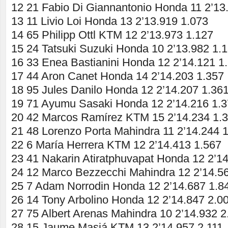
12 21 Fabio Di Giannantonio Honda 11 2’13
13 11 Livio Loi Honda 13 2’13.919 1.073
14 65 Philipp Ottl KTM 12 2’13.973 1.127
15 24 Tatsuki Suzuki Honda 10 2’13.982 1.
16 33 Enea Bastianini Honda 12 2’14.121 1
17 44 Aron Canet Honda 14 2’14.203 1.357
18 95 Jules Danilo Honda 12 2’14.207 1.36
19 71 Ayumu Sasaki Honda 12 2’14.216 1.
20 42 Marcos Ramírez KTM 15 2’14.234 1.
21 48 Lorenzo Porta Mahindra 11 2’14.244 
22 6 María Herrera KTM 12 2’14.413 1.567
23 41 Nakarin Atiratphuvapat Honda 12 2’1
24 12 Marco Bezzecchi Mahindra 12 2’14.5
25 7 Adam Norrodin Honda 12 2’14.687 1.8
26 14 Tony Arbolino Honda 12 2’14.847 2.0
27 75 Albert Arenas Mahindra 10 2’14.932 2
28 15 Jaume Masiá KTM 13 2’14.957 2.111