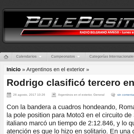
Calendarios
Campeonatos
Categorías Internacionale
Inicio
» Argentinos en el exterior »
Rodrigo clasificó tercero e
26 agosto, 2017 10:26
Argentinos en el exterior, General
sin comenta
Con la bandera a cuadros hondeando, Roma
la pole position para Moto3 en el circuito de 
italiano marcó un tiempo de 2:12.846, y lo 
atención es que lo hizo en solitario. En una 