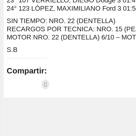
23° 107 VERRIELLO, DIEGO Dodge 3 01:49
24° 123 LÓPEZ, MAXIMILIANO Ford 3 01:5
SIN TIEMPO: NRO. 22 (DENTELLA)
RECARGOS POR TECNICA: NRO. 15 (PEZ
MOTOR NRO. 22 (DENTELLA) 6/10 – MO
S.B
Compartir: