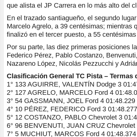
que alista el JP Carrera en lo más alto del cl
En el trazado santiagueño, el segundo lug
Marcelo Agrelo, a 39 centésimas; mientras
finalizó en el tercer puesto, a 55 centésima
Por su parte, las diez primeras posiciones 
Federico Pérez, Pablo Costanzo, Benvenuti
Nazareno López, Nicolás Pezzucchi y Adriá
Clasificación General TC Pista – Termas
1° 133 AGUIRRE, VALENTÍN Dodge 3 01:4
2° 127 AGRELO, MARCELO Ford 4 01:48.0
3° 54 GASSMANN, JOEL Ford 4 01:48.229 
4° 10 PÉREZ, FEDERICO Ford 3 01:48.277
5° 12 COSTANZO, PABLO Chevrolet 3 01:4
6° 96 BENVENUTI, JUAN CRUZ Chevrolet 4
7° 5 MUCHIUT, MARCOS Ford 4 01:48.374