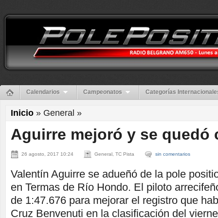
Calendarios
Campeonatos
Categorías Internacionale
Inicio
» General »
Aguirre mejoró y se quedó 
26 agosto, 2017 10:24
General, TC Pista
sin comentarios
Valentín Aguirre se adueñó de la pole positi
en Termas de Río Hondo. El piloto arrecife
de 1:47.676 para mejorar el registro que ha
Cruz Benvenuti en la clasificación del viern