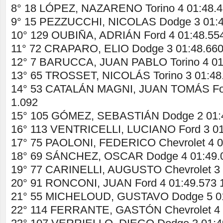
8° 18 LÓPEZ, NAZARENO Torino 4 01:48.4
9° 15 PEZZUCCHI, NICOLAS Dodge 3 01:4
10° 129 OUBIÑA, ADRIÁN Ford 4 01:48.554
11° 72 CRAPARO, ELIO Dodge 3 01:48.660
12° 7 BARUCCA, JUAN PABLO Torino 4 01:
13° 65 TROSSET, NICOLÁS Torino 3 01:48
14° 53 CATALÁN MAGNI, JUAN TOMÁS For
1.092
15° 105 GÓMEZ, SEBASTIÁN Dodge 2 01:4
16° 113 VENTRICELLI, LUCIANO Ford 3 01
17° 75 PAOLONI, FEDERICO Chevrolet 4 0
18° 69 SÁNCHEZ, OSCAR Dodge 4 01:49.0
19° 77 CARINELLI, AUGUSTO Chevrolet 3 
20° 91 RONCONI, JUAN Ford 4 01:49.573 
21° 55 MICHELOUD, GUSTAVO Dodge 5 01
22° 114 FERRANTE, GASTÓN Chevrolet 4 0