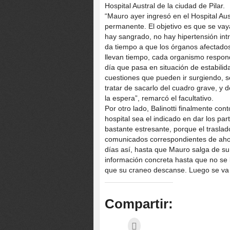
Hospital Austral de la ciudad de Pilar.
“Mauro ayer ingresó en el Hospital Au
permanente. El objetivo es que se vay
hay sangrado, no hay hipertensión int
da tiempo a que los órganos afectados
llevan tiempo, cada organismo respond
día que pasa en situación de estabili
cuestiones que pueden ir surgiendo, s
tratar de sacarlo del cuadro grave, y
la espera”, remarcó el facultativo.
Por otro lado, Balinotti finalmente co
hospital sea el indicado en dar los part
bastante estresante, porque el traslad
comunicados correspondientes de ah
días así, hasta que Mauro salga de s
información concreta hasta que no se l
que su craneo descanse. Luego se va a
Compartir: