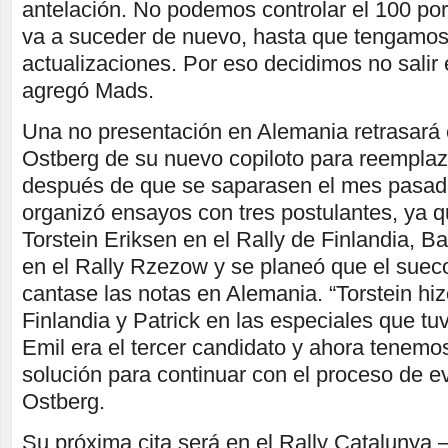
antelación. No podemos controlar el 100 por
va a suceder de nuevo, hasta que tengamo
actualizaciones. Por eso decidimos no salir
agregó Mads.
Una no presentación en Alemania retrasará
Ostberg de su nuevo copiloto para reemplaz
después de que se saparasen el mes pasado
organizó ensayos con tres postulantes, ya 
Torstein Eriksen en el Rally de Finlandia, Ba
en el Rally Rzezow y se planeó que el suec
cantase las notas en Alemania. “Torstein hiz
Finlandia y Patrick en las especiales que tu
Emil era el tercer candidato y ahora tenemo
solución para continuar con el proceso de e
Ostberg.
Su próxima cita será en el Rally Catalunya 