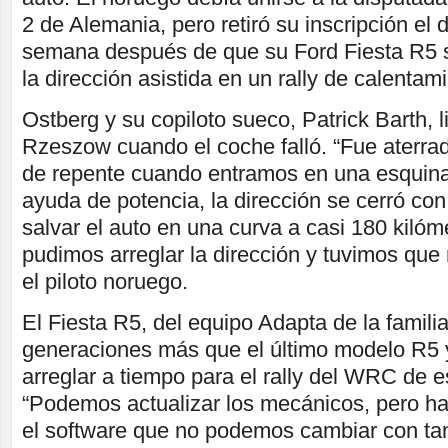
2 de Alemania, pero retiró su inscripción el
semana después de que su Ford Fiesta R5 su
la dirección asistida en un rally de calentam
Ostberg y su copiloto sueco, Patrick Barth, l
Rzeszow cuando el coche falló. “Fue aterra
de repente cuando entramos en una esquina
ayuda de potencia, la dirección se cerró con 
salvar el auto en una curva a casi 180 kilóm
pudimos arreglar la dirección y tuvimos que r
el piloto noruego.
El Fiesta R5, del equipo Adapta de la famili
generaciones más que el último modelo R5 
arreglar a tiempo para el rally del WRC de 
“Podemos actualizar los mecánicos, pero h
el software que no podemos cambiar con ta