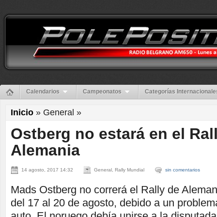
Calendarios
Campeonatos
Categorías Internacionale
Inicio
» General »
Ostberg no estará en el Ral
Alemania
14 agosto, 2017 14:32
General, Rally Mundial
sin comentarios
Mads Ostberg no correrá el Rally de Alema
del 17 al 20 de agosto, debido a un problem
auto. El noruego debía unirse a la disputa