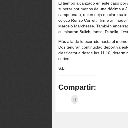
El tiempo alcanzado en este caso por An
superar por menos de una décima a Ju
campeonato, quien deja en claro su in
colocó Renzo Cerretti, firme animador 
Marcelo Marchesse. También encerrad
culminaron Bulich, Iansa, Di bella, Les
Más allá de lo ocurrido hasta el momen
Dos tendrán continuidad deportiva es
clasificatoria desde las 11.10, determ
series.
S.B
Compartir: