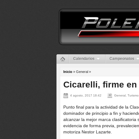
Calendarios
Campeonatos
Inicio
» General »
Cicarelli, firme en
4 agosto, 2017 18:42
General, Turismo
Punto final para la actividad de la C
dominador de principio a fin y haciend
alcanzar la mejor marca clasificatori
evidencia de forma previa, prevalecie
motoriza Nestor Lazarte.