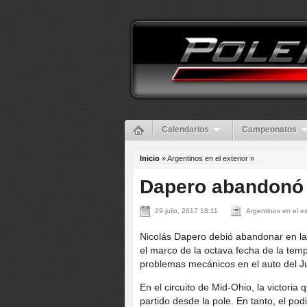
Calendarios
Campeonatos
Inicio
» Argentinos en el exterior »
Dapero abandonó 
29 julio, 2017 18:11
Argentinos en el ex
Nicolás Dapero debió abandonar en la 
el marco de la octava fecha de la temp
problemas mecánicos en el auto del Ju
En el circuito de Mid-Ohio, la victori
partido desde la pole. En tanto, el po