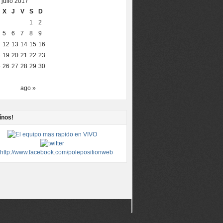
julio 2017
X
J
V
S
D
1
2
5
6
7
8
9
12
13
14
15
16
8
19
20
21
22
23
5
26
27
28
29
30
ago »
ínos!