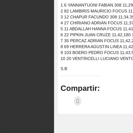
1 6 YANNANTUONI FABIAN 308 11;29
2 82 LAMBIRIS MAURICIO FOCUS 11;
3 12 CHAPUR FACUNDO 308 11;34,39
4 27 CHIRIANO ADRIAN FOCUS 11;37
5 11 ABDALLAH HANNA FOCUS 11;41,
6 22 PIPKIN JUAN CRUZE 11;42,180 
7 35 PERCAZ ADRIAN FOCUS 11;42,2
8 69 HERRERA AGUSTIN LINEA 11;42
9 103 BOERO PEDRO FOCUS 11;43,5
10 20 VENTRICELLI LUCIANO VENTO 
S.B
Compartir: