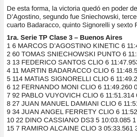
De esta forma, la victoria quedó en poder de
D’Agostino, segundo fue Sniechowski, terce
cuarto Badaracco, quinto Signorelli y sexto
1ra. Serie TP Clase 3 – Buenos Aires
1 6 MARCOS D’AGOSTINO KINETIC 6 11:
2 60 TOMAS SNIECHOWSKI PUNTO 6 11:4
3 13 FEDERICO SANTOS CLIO 6 11:47.953
4 11 MARTIN BADARACCO CLIO 6 11:48.5
5 114 MATIAS SIGNORELLI CLIO 6 11:49.2
6 12 FERNANDO MONI CLIO 6 11:49.260 0
7 92 PABLO VUYOVICH CLIO 6 11:51.314 
8 27 JUAN MANUEL DAMIANI CLIO 6 11:51
9 34 JUAN ANGEL FERRETY CLIO 6 11:52.
10 22 DINO CASSIANO DS3 5 10:03.085 1 
15 7 RAMIRO ALCAINE CLIO 3 05:33.561 3