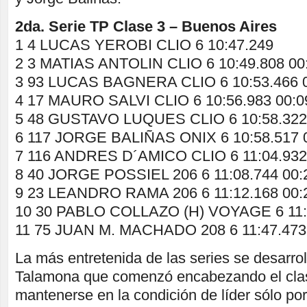
2da. Serie TP Clase 3 – Buenos Aires
1 4 LUCAS YEROBI CLIO 6 10:47.249
2 3 MATIAS ANTOLIN CLIO 6 10:49.808 00
3 93 LUCAS BAGNERA CLIO 6 10:53.466 0
4 17 MAURO SALVI CLIO 6 10:56.983 00:0
5 48 GUSTAVO LUQUES CLIO 6 10:58.322 
6 117 JORGE BALIÑAS ONIX 6 10:58.517 0
7 116 ANDRES D´AMICO CLIO 6 11:04.932
8 40 JORGE POSSIEL 206 6 11:08.744 00:
9 23 LEANDRO RAMA 206 6 11:12.168 00:
10 30 PABLO COLLAZO (H) VOYAGE 6 11:1
11 75 JUAN M. MACHADO 208 6 11:47.473
La más entretenida de las series se desarro
Talamona que comenzó encabezando el clasi
mantenerse en la condición de líder sólo po