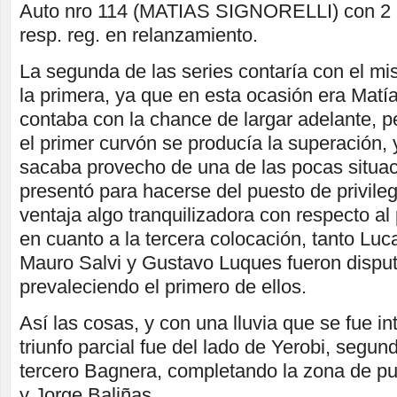
Auto nro 114 (MATIAS SIGNORELLI) con 2 
resp. reg. en relanzamiento.
La segunda de las series contaría con el m
la primera, ya que en esta ocasión era Matía
contaba con la chance de largar adelante, 
el primer curvón se producía la superación,
sacaba provecho de una de las pocas situac
presentó para hacerse del puesto de privileg
ventaja algo tranquilizadora con respecto al
en cuanto a la tercera colocación, tanto L
Mauro Salvi y Gustavo Luques fueron disput
prevaleciendo el primero de ellos.
Así las cosas, y con una lluvia que se fue in
triunfo parcial fue del lado de Yerobi, segun
tercero Bagnera, completando la zona de pu
y Jorge Baliñas.