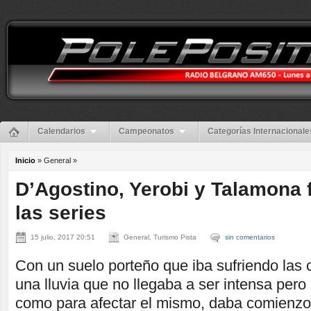
Calendarios
Campeonatos
Categorías Internacionale
Inicio
» General »
D’Agostino, Yerobi y Talamona 
las series
15 julio, 2017 20:51
General, Turismo Pista
sin comentarios
Con un suelo porteño que iba sufriendo las
una lluvia que no llegaba a ser intensa pero s
como para afectar el mismo, daba comienzo 