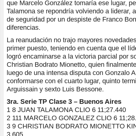
que Marcelo González tomaría ese lugar, per
Talamona se repondría volviendo a liderar, a
de seguridad por un despiste de Franco Bon
diferencias.
La reanudación no trajo mayores novedades 
primer puesto, teniendo en cuenta que el lí
logró encaminarse a la victoria parcial por 
Christian Bodrato Mionetto, quien finalment
luego de una intensa disputa con Gonzalo An
conformarse con el cuarto lugar, quinto ter
Arguissain y sexto Luis Bessone.
3ra. Serie TP Clase 3 – Buenos Aires
1 8 JUAN TALAMONA CLIO 6 11;27.440
2 111 MARCELO GONZALEZ CLIO 6 11;28.
3 9 CHRISTIAN BODRATO MIONETTO KINE
3.605