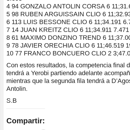
4 94 GONZALO ANTOLIN CORSA 6 11;31.6
5 98 RUBEN ARGUISSAIN CLIO 6 11;32.93
6 113 LUIS BESSONE CLIO 6 11;34.191 6.
7 14 JUAN KREITZ CLIO 6 11;34.911 7.471
8 61 MAXIMO DONZINO TREND 6 11;37.00
9 78 JAVIER ORECHIA CLIO 6 11;46.519 1
10 77 FRANCO BONCUERO CLIO 2 3;47.04
Con estos resultados, la competencia final 
tendrá a Yerobi partiendo adelante acompa
mientras que la segunda fila tendrá a D’Ago
Antolin.
S.B
Compartir: