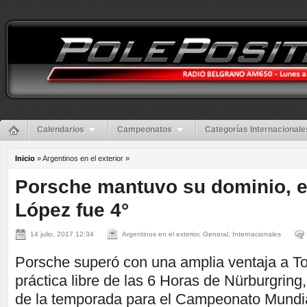
Calendarios
Campeonatos
Categorías Internacionale
Inicio
» Argentinos en el exterior »
Porsche mantuvo su dominio, e
López fue 4°
14 julio, 2017 12:34
Argentinos en el exterior, General, Internacionales
Porsche superó con una amplia ventaja a T
práctica libre de las 6 Horas de Nürburgring,
de la temporada para el Campeonato Mundia