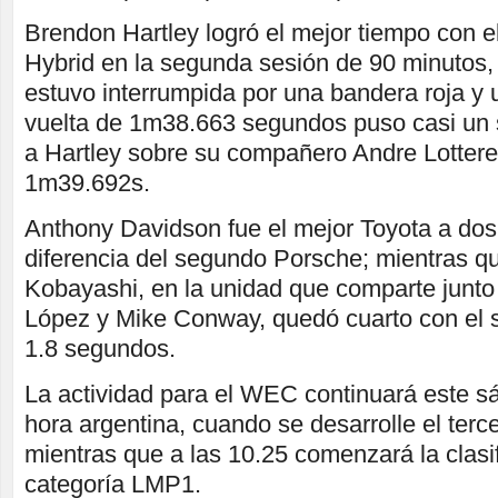
Brendon Hartley logró el mejor tiempo con 
Hybrid en la segunda sesión de 90 minutos, 
estuvo interrumpida por una bandera roja y u
vuelta de 1m38.663 segundos puso casi un 
a Hartley sobre su compañero Andre Lottere
1m39.692s.
Anthony Davidson fue el mejor Toyota a do
diferencia del segundo Porsche; mientras 
Kobayashi, en la unidad que comparte junto
López y Mike Conway, quedó cuarto con el
1.8 segundos.
La actividad para el WEC continuará este sá
hora argentina, cuando se desarrolle el terc
mientras que a las 10.25 comenzará la clasif
categoría LMP1.