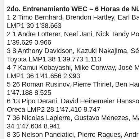
2do. Entrenamiento WEC – 6 Horas de N
1 2 Timo Bernhard, Brendon Hartley, Earl 
LMP1 39 1’38.663
2 1 Andre Lotterer, Neel Jani, Nick Tandy 
1’39.629 0.966
3 8 Anthony Davidson, Kazuki Nakajima, S
Toyota LMP1 38 1’39.773 1.110
4 7 Kamui Kobayashi, Mike Conway, José M
LMP1 36 1’41.656 2.993
5 26 Roman Rusinov, Pierre Thiriet, Ben H
1’47.188 8.525
6 13 Pipo Derani, David Heinemeier Hanss
Oreca LMP2 28 1’47.410 8.747
7 36 Nicolas Lapierre, Gustavo Menezes, M
34 1’47.604 8.941
8 35 Nelson Panciatici, Pierre Ragues, And