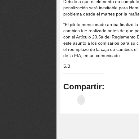
Debido a que el elemento no completó s
penalización será inevitable para Ham
problema desde el martes por la mañ
“El piloto mencionado arriba finalizó 
cambios fue realizado antes de que p
con el Artículo 23.5a del Reglamento 
este asunto a los comisarios para su c
el reemplazo de la caja de cambios el 
de la FIA, en un comunicado.
S.B
Compartir: