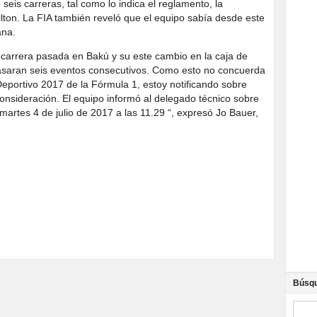
eis carreras, tal como lo indica el reglamento, la
ilton. La FIA también reveló que el equipo sabía desde este
ana.
la carrera pasada en Bakú y su este cambio en la caja de
asaran seis eventos consecutivos. Como esto no concuerda
Deportivo 2017 de la Fórmula 1, estoy notificando sobre
onsideración. El equipo informó al delegado técnico sobre
martes 4 de julio de 2017 a las 11.29 “, expresó Jo Bauer,
Búsq