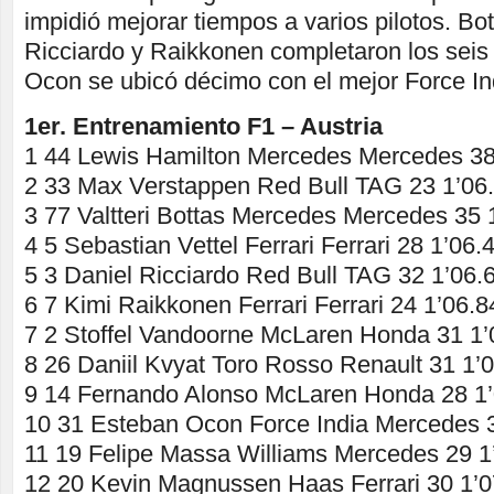
impidió mejorar tiempos a varios pilotos. Bot
Ricciardo y Raikkonen completaron los seis
Ocon se ubicó décimo con el mejor Force In
1er. Entrenamiento F1 – Austria
1 44 Lewis Hamilton Mercedes Mercedes 38
2 33 Max Verstappen Red Bull TAG 23 1’06
3 77 Valtteri Bottas Mercedes Mercedes 35 
4 5 Sebastian Vettel Ferrari Ferrari 28 1’06.
5 3 Daniel Ricciardo Red Bull TAG 32 1’06.
6 7 Kimi Raikkonen Ferrari Ferrari 24 1’06.
7 2 Stoffel Vandoorne McLaren Honda 31 1’
8 26 Daniil Kvyat Toro Rosso Renault 31 1’
9 14 Fernando Alonso McLaren Honda 28 1’
10 31 Esteban Ocon Force India Mercedes 3
11 19 Felipe Massa Williams Mercedes 29 1
12 20 Kevin Magnussen Haas Ferrari 30 1’0