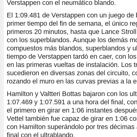
Verstappen con el neumático blando.
El 1:09.481 de Verstappen con un juego de 
primer tiempo del fin de semana, el único reg
primeros 20 minutos, hasta que Lance Strol
con los superblandos. Aunque los demás mo
compuestos más blandos, superblandos y ul
tiempo de Verstappen tardó en caer, con lo
en las primeras vueltas de instalación. Los 
sucedieron en diversas zonas del circuito, 
rozando el muro en las curvas previas a la 
Hamilton y Valtteri Bottas bajaron con los ul
1:07.469 y 1:07.591 a una hora del final, con
el primero en girar en 1:06 instantes despu
Vettel también fue capaz de girar en 1:06 c
con Hamilton superándolo por tres décimas 
final con el ultrablando.