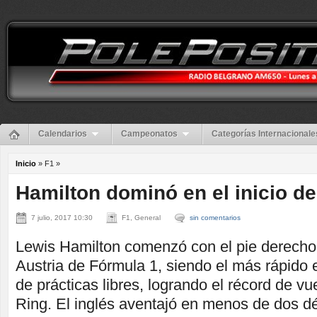
Calendarios
Campeonatos
Categorías Internacionale
Inicio
» F1 »
Hamilton dominó en el inicio de
7 julio, 2017 10:30
F1, General
sin comentarios
Lewis Hamilton comenzó con el pie derecho
Austria de Fórmula 1, siendo el más rápido 
de prácticas libres, logrando el récord de vu
Ring. El inglés aventajó en menos de dos 