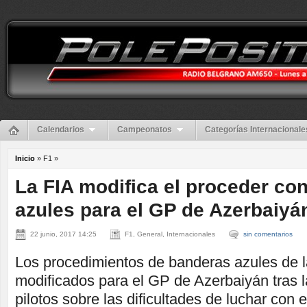
Calendarios
Campeonatos
Categorías Internacionale
Inicio
» F1 »
La FIA modifica el proceder co
azules para el GP de Azerbaiyá
22 junio, 2017 14:25
F1, General, Internacionales
sin comentarios
Los procedimientos de banderas azules de l
modificados para el GP de Azerbaiyán tras l
pilotos sobre las dificultades de luchar con el