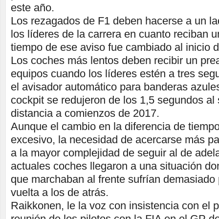
este año.
Los rezagados de F1 deben hacerse a un la
los líderes de la carrera en cuanto reciban 
tiempo de ese aviso fue cambiado al inicio 
Los coches más lentos deben recibir un pre
equipos cuando los líderes estén a tres seg
el avisador automático para banderas azules
cockpit se redujeron de los 1,5 segundos a
distancia a comienzos de 2017.
Aunque el cambio en la diferencia de tiemp
excesivo, la necesidad de acercarse más pa
a la mayor complejidad de seguir al de adel
actuales coches llegaron a una situación do
que marchaban al frente sufrían demasiado 
vuelta a los de atrás.
Raikkonen, le la voz con insistencia con el 
reunión de los pilotos con la FIA en el GP