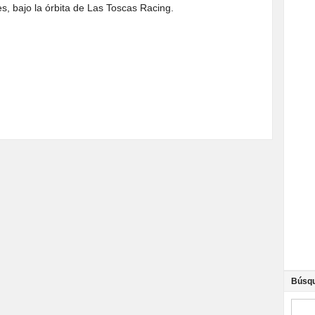
, bajo la órbita de Las Toscas Racing.
Búsq