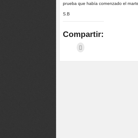
prueba que había comenzado el martes
S.B
Compartir: