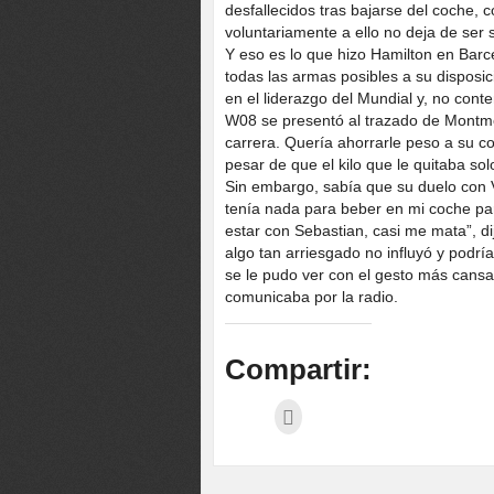
desfallecidos tras bajarse del coche,
voluntariamente a ello no deja de ser
Y eso es lo que hizo Hamilton en Barce
todas las armas posibles a su disposic
en el liderazgo del Mundial y, no con
W08 se presentó al trazado de Montmel
carrera. Quería ahorrarle peso a su 
pesar de que el kilo que le quitaba so
Sin embargo, sabía que su duelo con V
tenía nada para beber en mi coche pa
estar con Sebastian, casi me mata”, dijo
algo tan arriesgado no influyó y podrí
se le pudo ver con el gesto más cansa
comunicaba por la radio.
Compartir: