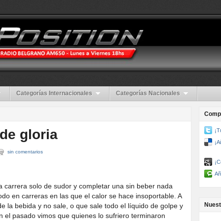
Categorías Internacionales
Categorías Nacionales
Compa
de gloria
¡T
¡A
sin comentarios
¡C
Añ
da carrera solo de sudor y completar una sin beber nada
do en carreras en las que el calor se hace insoportable. A
Nuest
e la bebida y no sale, o que sale todo el líquido de golpe y
En el pasado vimos que quienes lo sufriero terminaron