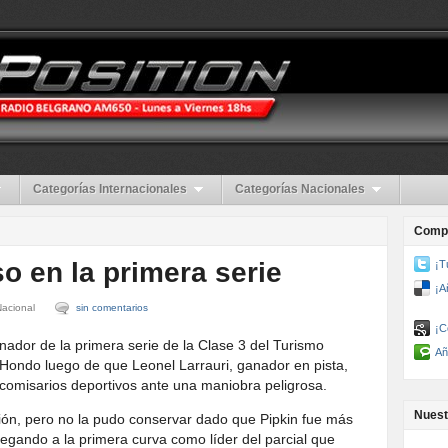
Categorías Internacionales
Categorías Nacionales
Compa
o en la primera serie
¡T
¡A
Nacional
sin comentarios
¡C
ador de la primera serie de la Clase 3 del Turismo
Añ
 Hondo luego de que Leonel Larrauri, ganador en pista,
s comisarios deportivos ante una maniobra peligrosa.
Nuest
ción, pero no la pudo conservar dado que Pipkin fue más
legando a la primera curva como líder del parcial que