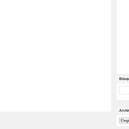
Búsq
Archi