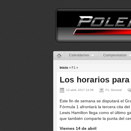
Calendarios
Campeonatos
Inicio
» F1 »
Los horarios para
13 abril, 2017 14:39
F1, General
Este fin de semana se disputará el Gra
Fórmula 1 afrontará la tercera cita de
Lewis Hamilton llega como el último ga
que también comparte la punta del cer
Viernes 14 de abril