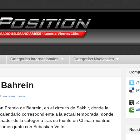
Categorías Internacionales
Categorías Nacionales
Compa
 Bahrein
¡T
¡A
sin comentarios
¡C
n Premio de Bahrein, en el circuito de Sakhir, donde la
Añ
l calendario correspondiente a la actual temporada, donde
nador de la categoría tras su triunfo en China; mientras
tamen junto con Sebastian Vettel.
Nuest