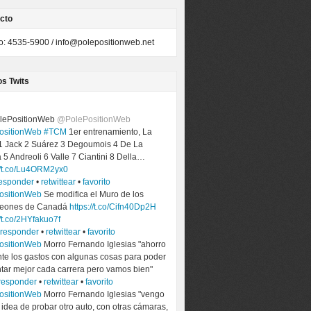
cto
to: 4535-5900 /
info@polepositionweb.net
os Twits
lePositionWeb
@PolePositionWeb
ositionWeb
#TCM
1er entrenamiento, La
 1 Jack 2 Suárez 3 Degoumois 4 De La
a 5 Andreoli 6 Valle 7 Ciantini 8 Della…
://t.co/Lu4ORM2yx0
esponder
•
retwittear
•
favorito
ositionWeb
Se modifica el Muro de los
eones de Canadá
https://t.co/Cifn40Dp2H
//t.co/2HYfakuo7f
responder
•
retwittear
•
favorito
ositionWeb
Morro Fernando Iglesias "ahorro
nte los gastos con algunas cosas para poder
tar mejor cada carrera pero vamos bien"
responder
•
retwittear
•
favorito
ositionWeb
Morro Fernando Iglesias "vengo
 idea de probar otro auto, con otras cámaras,