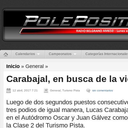
Calendarios
Campeonatos
Categorías Internacionale
Inicio
» General »
Carabajal, en busca de la vi
12 abril, 2017 7:21
General, Turismo Pista
sin comentarios
Luego de dos segundos puestos consecutiv
tres podios de igual manera, Lucas Carabaj
en el Autódromo Oscar y Juan Gálvez como
la Clase 2 del Turismo Pista.