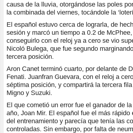
causa de la lluvia, otorgándose las poles po
la combinada del viernes, tocándole la ‘loter
El español estuvo cerca de lograrla, de hecho
sesión y marcó un tiempo a 0.2 de McPhee, 
conseguirlo con el reloj ya a cero se vio supe
Nicoló Bulega, que fue segundo marginando 
tercera posición.
Aron Canet terminó cuarto, por delante de D
Fenati. Juanfran Guevara, con el reloj a cer
séptima posición, y compartirá la tercera fila 
Migno y Suzuki.
El que cometió un error fue el ganador de la
año, Joan Mir. El español fue el más rápido 
del entrenamiento y parecía que tenía las c
controladas. Sin embargo, por falta de neum