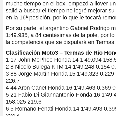
mucho tiempo en el box, empezó a llover un
salió a buscar el tiempo no logró mejorar su
en la 16ª posición, por lo que le tocará remo
Por su parte, el argentino Gabriel Rodrigo 
1:49.935, a 84 centésimas de la pole, por lo
la competencia que se disputará en Termas
Clasificación Moto3 – Termas de Río Ho
1 17 John McPhee Honda 14 1’49.094 158.
2 8 Nicolò Bulega KTM 14 1’49.248 0.154 0
3 88 Jorge Martín Honda 15 1’49.323 0.229
226.7
4 44 Aron Canet Honda 16 1’49.463 0.369 0
5 21 Fabio Di Giannantonio Honda 16 1’49.
158.025 219.6
6 5 Romano Fenati Honda 14 1’49.493 0.39
224.4