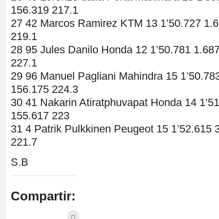
156.319 217.1
27 42 Marcos Ramirez KTM 13 1’50.727 1.6
219.1
28 95 Jules Danilo Honda 12 1’50.781 1.68
227.1
29 96 Manuel Pagliani Mahindra 15 1’50.78
156.175 224.3
30 41 Nakarin Atiratphuvapat Honda 14 1’5
155.617 223
31 4 Patrik Pulkkinen Peugeot 15 1’52.615 
221.7
S.B
Compartir: