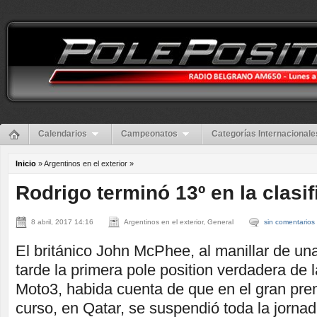
Calendarios
Campeonatos
Categorías Internacionale
Inicio
» Argentinos en el exterior »
Rodrigo terminó 13º en la clasi
8 abril, 2017 14:16
Argentinos en el exterior, General
sin comentarios
El británico John McPhee, al manillar de un
tarde la primera pole position verdadera de
Moto3, habida cuenta de que en el gran prem
curso, en Qatar, se suspendió toda la jorna