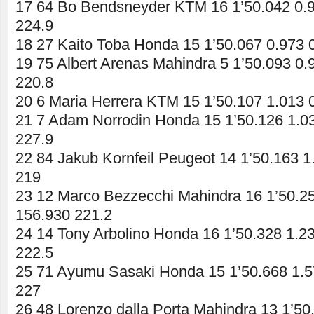
17 64 Bo Bendsneyder KTM 16 1’50.042 0.9
224.9
18 27 Kaito Toba Honda 15 1’50.067 0.973 
19 75 Albert Arenas Mahindra 5 1’50.093 0.
220.8
20 6 Maria Herrera KTM 15 1’50.107 1.013 
21 7 Adam Norrodin Honda 15 1’50.126 1.0
227.9
22 84 Jakub Kornfeil Peugeot 14 1’50.163 1
219
23 12 Marco Bezzecchi Mahindra 16 1’50.25
156.930 221.2
24 14 Tony Arbolino Honda 16 1’50.328 1.2
222.5
25 71 Ayumu Sasaki Honda 15 1’50.668 1.5
227
26 48 Lorenzo dalla Porta Mahindra 13 1’50