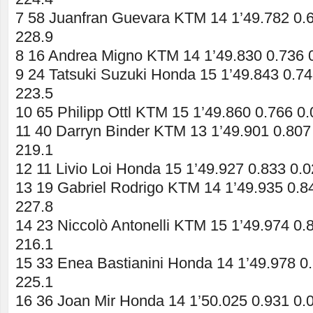
7 58 Juanfran Guevara KTM 14 1’49.782 0.
228.9
8 16 Andrea Migno KTM 14 1’49.830 0.736 
9 24 Tatsuki Suzuki Honda 15 1’49.843 0.7
223.5
10 65 Philipp Ottl KTM 15 1’49.860 0.766 0
11 40 Darryn Binder KTM 13 1’49.901 0.807
219.1
12 11 Livio Loi Honda 15 1’49.927 0.833 0.
13 19 Gabriel Rodrigo KTM 14 1’49.935 0.8
227.8
14 23 Niccolò Antonelli KTM 15 1’49.974 0.
216.1
15 33 Enea Bastianini Honda 14 1’49.978 0
225.1
16 36 Joan Mir Honda 14 1’50.025 0.931 0.