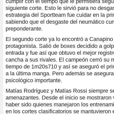
cumplir con el tiempo que le permitiera segu
siguiente corte. Esto le sirvió para no desgas
estrategia del Sportteam fue cuidar en la pri
sabiendo que el desgaste del neumático cum
preponderante.
El segundo corte ya lo encontró a Canapino
protagonista. Salió de boxes decidido a golp
entrada y fue así que obtuvo el mejor regist
cancha a sus rivales. El campeón cerró su m
tiempo de 1m20s710 y así se aseguró el prim
a la última manga. Pero además se asegura
psicológico importante.
Matías Rodríguez y Matías Rossi siempre s
amenazantes. Desde el inicio se mostraron 
haber sido quienes manejaron los entrenam
en los cortes clasificatorios se mantuvieron 