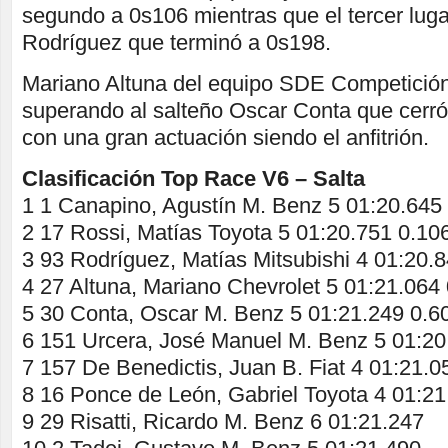
segundo a 0s106 mientras que el tercer luga
Rodríguez que terminó a 0s198.
Mariano Altuna del equipo SDE Competición
superando al salteño Oscar Conta que cerró
con una gran actuación siendo el anfitrión.
Clasificación Top Race V6 – Salta
1 1 Canapino, Agustín M. Benz 5 01:20.645
2 17 Rossi, Matías Toyota 5 01:20.751 0.10
3 93 Rodríguez, Matías Mitsubishi 4 01:20.
4 27 Altuna, Mariano Chevrolet 5 01:21.064
5 30 Conta, Oscar M. Benz 5 01:21.249 0.6
6 151 Urcera, José Manuel M. Benz 5 01:20
7 157 De Benedictis, Juan B. Fiat 4 01:21.0
8 16 Ponce de León, Gabriel Toyota 4 01:21
9 29 Risatti, Ricardo M. Benz 6 01:21.247