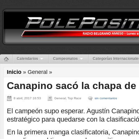
Calendarios
Campeonatos
Categorías Internacionale
Inicio
» General »
Canapino sacó la chapa d
8 abril, 2017 16:53
General, Top Race
sin comentarios
El campeón supo esperar. Agustín Canapino
estratégico para quedarse con la clasificac
En la primera manga clasificatoria, Canapin