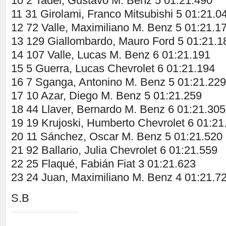
10 2 Tadei, Gustavo M. Benz 5 01:21.490
11 31 Girolami, Franco Mitsubishi 5 01:21.0
12 72 Valle, Maximiliano M. Benz 5 01:21.1
13 129 Giallombardo, Mauro Ford 5 01:21.1
14 107 Valle, Lucas M. Benz 6 01:21.191
15 5 Guerra, Lucas Chevrolet 6 01:21.194
16 7 Sganga, Antonino M. Benz 5 01:21.229
17 10 Azar, Diego M. Benz 5 01:21.259
18 44 Llaver, Bernardo M. Benz 6 01:21.305
19 19 Krujoski, Humberto Chevrolet 6 01:21
20 11 Sánchez, Oscar M. Benz 5 01:21.520
21 92 Ballario, Julia Chevrolet 6 01:21.559
22 25 Flaqué, Fabián Fiat 3 01:21.623
23 24 Juan, Maximiliano M. Benz 4 01:21.7
S.B