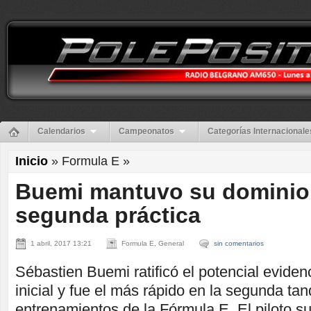
Calendarios
Campeonatos
Categorías Internacionale
Inicio
» Formula E »
Buemi mantuvo su dominio 
segunda práctica
1 abril, 2017 13:21
Formula E, General
sin comentarios
Sébastien Buemi ratificó el potencial evide
inicial y fue el más rápido en la segunda ta
entrenamientos de la Fórmula E. El piloto s