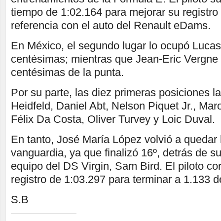
tiempo de 1:02.164 para mejorar su registro
referencia con el auto del Renault eDams.
En México, el segundo lugar lo ocupó Lucas 
centésimas; mientras que Jean-Eric Vergne f
centésimas de la punta.
Por su parte, las diez primeras posiciones 
Heidfeld, Daniel Abt, Nelson Piquet Jr., Mar
Félix Da Costa, Oliver Turvey y Loic Duval.
En tanto, José María López volvió a quedar l
vanguardia, ya que finalizó 16º, detrás de 
equipo del DS Virgin, Sam Bird. El piloto co
registro de 1:03.297 para terminar a 1.133 
S.B