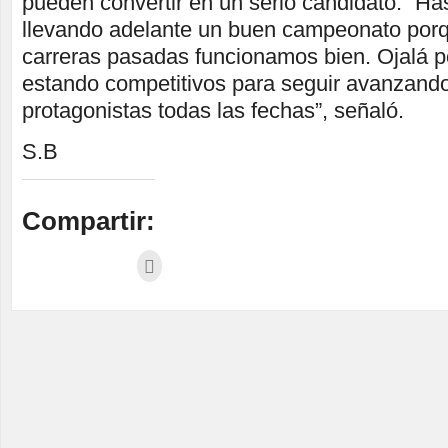
pueden convertir en un serio candidato. “H
llevando adelante un buen campeonato porq
carreras pasadas funcionamos bien. Ojalá 
estando competitivos para seguir avanzando
protagonistas todas las fechas”, señaló.
S.B
Compartir: