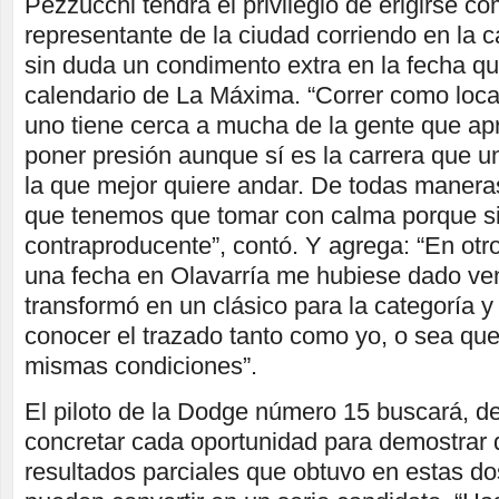
Pezzucchi tendrá el privilegio de erigirse co
representante de la ciudad corriendo en la c
sin duda un condimento extra en la fecha qu
calendario de La Máxima. “Correr como loca
uno tiene cerca a mucha de la gente que apr
poner presión aunque sí es la carrera que 
la que mejor quiere andar. De todas manera
que tenemos que tomar con calma porque si
contraproducente”, contó. Y agrega: “En ot
una fecha en Olavarría me hubiese dado ven
transformó en un clásico para la categoría y 
conocer el trazado tanto como yo, o sea qu
mismas condiciones”.
El piloto de la Dodge número 15 buscará, de
concretar cada oportunidad para demostrar 
resultados parciales que obtuvo en estas do