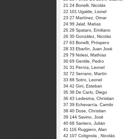
21 24 Bonelli, Nicolás
22 101 Ugalde, Lionel
23 27 Martínez, Omar
24 99 Jalaf, Matías
25 28 Spataro, Emiliano
26 30 González, Nicolás
27 63 Bonelli, Próspero
28 33 Ebarlín, Juan José
29 79 Nolesi, Mathías
30 69 Gentile, Pedro
31 31 Pernía, Leonel
32 72 Serrano, Martín
33 88 Sotro, Leonel
34 42 Gini, Esteban
35 38 De Carlo, Diego
36 43 Ledesma, Christian
37 39 Echevarría, Camilo
38 40 Dose, Christian
39 144 Savino, José
40 68 Santero, Julián
41 116 Ruggiero, Alan
42 107 Cotignola , Nicolás