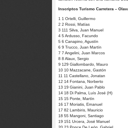
Inscriptos Turismo Carretera – Olava
1 1 Ortelli, Guillermo
2 2 Rossi, Matías
3 111 Silva, Juan Manuel
4 5 Ardusso, Facundo
5 6 Canapino, Agustín
6 9 Trucco, Juan Martín
7 7 Angelini, Juan Marcos
8 8 Alaux, Sergio
9 129 Giallombardo, Mauro
10 10 Mazzacane, Gastón
11 11 Castellano, Jonatan
12 14 Fontana, Norberto
13 19 Gianini, Juan Pablo
14 18 Di Palma, Luís José (H)
15 15 Ponte, Martín
16 17 Moriatis, Emanuel
17 82 Lambiris, Mauricio
18 55 Mangoni, Santiago
19 151 Urcera, José Manuel
20 23 Ponce De León, Gabriel