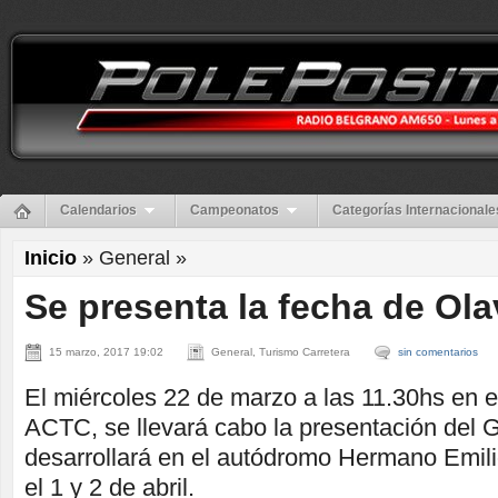
Calendarios
Campeonatos
Categorías Internacionale
Inicio
» General »
Se presenta la fecha de Ola
15 marzo, 2017 19:02
General, Turismo Carretera
sin comentarios
El miércoles 22 de marzo a las 11.30hs en el 
ACTC, se llevará cabo la presentación del 
desarrollará en el autódromo Hermano Emilio
el 1 y 2 de abril.