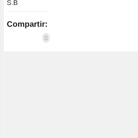
S.B
Compartir: