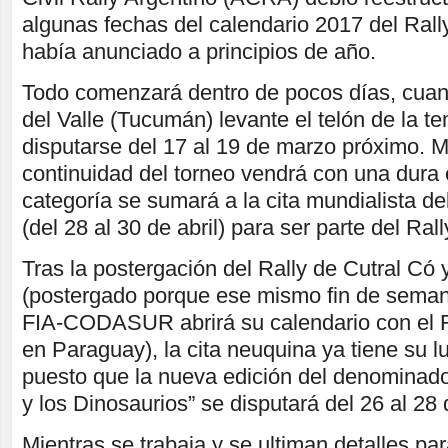
algunas fechas del calendario 2017 del Rall
había anunciado a principios de año.
Todo comenzará dentro de pocos días, cuand
del Valle (Tucumán) levante el telón de la t
disputarse del 17 al 19 de marzo próximo. M
continuidad del torneo vendrá con una dura 
categoría se sumará a la cita mundialista 
(del 28 al 30 de abril) para ser parte del Ral
Tras la postergación del Rally de Cutral Có 
(postergado porque ese mismo fin de sema
FIA-CODASUR abrirá su calendario con el R
en Paraguay), la cita neuquina ya tiene su 
puesto que la nueva edición del denominado 
y los Dinosaurios” se disputará del 26 al 28
Mientras se trabaja y se ultiman detalles pa