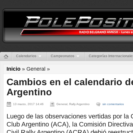
Calendarios
Campeonatos
Categorías Internacionale
Inicio
» General »
Cambios en el calendario de
Argentino
13 marzo, 2017 14:46
General, Rally Argentino
sin comentarios
Luego de las observaciones vertidas por la
Club Argentino (ACA), la Comisión Directiva
Civil Rally Argentino (ACRA) debió reestruct