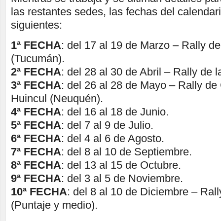
las restantes sedes, las fechas del calendar
siguientes:
1ª FECHA
: del 17 al 19 de Marzo – Rally de 
(Tucumán).
2ª FECHA
: del 28 al 30 de Abril – Rally de 
3ª FECHA
: del 26 al 28 de Mayo – Rally de
Huincul (Neuquén).
4ª FECHA
: del 16 al 18 de Junio.
5ª FECHA
: del 7 al 9 de Julio.
6ª FECHA
: del 4 al 6 de Agosto.
7ª FECHA
: del 8 al 10 de Septiembre.
8ª FECHA
: del 13 al 15 de Octubre.
9ª FECHA
: del 3 al 5 de Noviembre.
10ª FECHA
: del 8 al 10 de Diciembre – Ral
(Puntaje y medio).