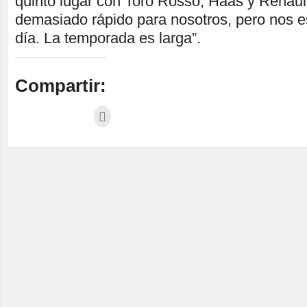
quinto lugar con Toro Rosso, Haas y Renault
demasiado rápido para nosotros, pero nos 
día. La temporada es larga”.
Compartir: