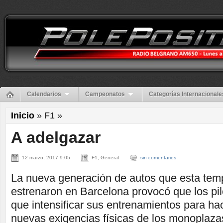
Calendarios
Campeonatos
Categorías Internacionale
Inicio
» F1 »
A adelgazar
12 marzo, 2017 9:05
F1, General
sin comentarios
La nueva generación de autos que esta tem
estrenaron en Barcelona provocó que los pi
que intensificar sus entrenamientos para hac
nuevas exigencias físicas de los monoplaza