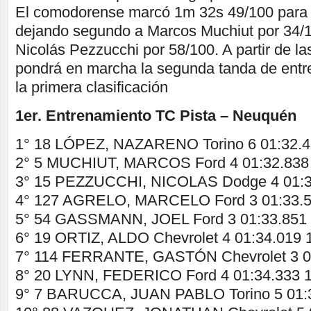
El comodorense marcó 1m 32s 49/100 para l
dejando segundo a Marcos Muchiut por 34/10
Nicolás Pezzucchi por 58/100. A partir de la
pondrá en marcha la segunda tanda de entr
la primera clasificación
1er. Entrenamiento TC Pista – Neuquén
1° 18 LÓPEZ, NAZARENO Torino 6 01:32.
2° 5 MUCHIUT, MARCOS Ford 4 01:32.838
3° 15 PEZZUCCHI, NICOLAS Dodge 4 01:3
4° 127 AGRELO, MARCELO Ford 3 01:33.5
5° 54 GASSMANN, JOEL Ford 3 01:33.851 
6° 19 ORTIZ, ALDO Chevrolet 4 01:34.019 
7° 114 FERRANTE, GASTÓN Chevrolet 3 01
8° 20 LYNN, FEDERICO Ford 4 01:34.333 1
9° 7 BARUCCA, JUAN PABLO Torino 5 01:3