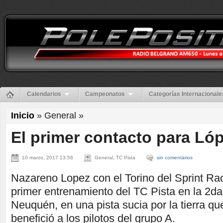
Calendarios
Campeonatos
Categorías Internacionale
Inicio
» General »
El primer contacto para Ló
10 marzo, 2017 13:56
General, TC Pista
sin comentarios
Nazareno Lopez con el Torino del Sprint Ra
primer entrenamiento del TC Pista en la 2da
Neuquén, en una pista sucia por la tierra qu
benefició a los pilotos del grupo A.