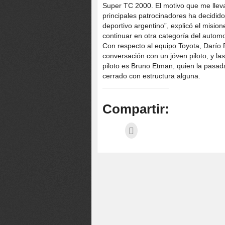
Super TC 2000. El motivo que me llev
principales patrocinadores ha decidido
deportivo argentino”, explicó el misio
continuar en otra categoría del automo
Con respecto al equipo Toyota, Darí
conversación con un jóven piloto, y la
piloto es Bruno Etman, quien la pasad
cerrado con estructura alguna.
Compartir: