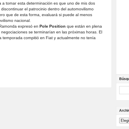
a a tomar esta determinación es que uno de mis dos
 discontinuar el patrocinio dentro del automovilismo
nero que de esta forma, evaluará si puede al menos
vilismo nacional.
o Ramonda expresó en
Pole Position
que están en plena
s negociaciones se terminarían en las próximas horas. El
a temporada compitió en Fiat y actualmente no tenía
Búsq
Archi