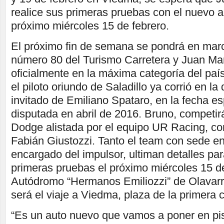
realice sus primeras pruebas con el nuevo au
próximo miércoles 15 de febrero.
El próximo fin de semana se pondrá en mar
número 80 del Turismo Carretera y Juan Ma
oficialmente en la máxima categoría del pa
el piloto oriundo de Saladillo ya corrió en la
invitado de Emiliano Spataro, en la fecha e
disputada en abril de 2016. Bruno, competir
Dodge alistada por el equipo UR Racing, co
Fabián Giustozzi. Tanto el team con sede en
encargado del impulsor, ultiman detalles para
primeras pruebas el próximo miércoles 15 de
Autódromo “Hermanos Emiliozzi” de Olavarrí
será el viaje a Viedma, plaza de la primera 
“Es un auto nuevo que vamos a poner en pis