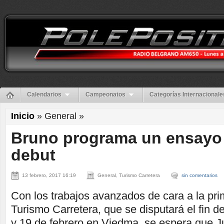
Calendarios
Campeonatos
Categorías Internacionale
Inicio
» General »
Bruno programa un ensayo 
debut
13 febrero, 2017 16:19
General, Turismo Carretera
sin comentarios
Con los trabajos avanzados de cara a la pri
Turismo Carretera, que se disputará el fin 
y 19 de febrero en Viedma, se espera que J