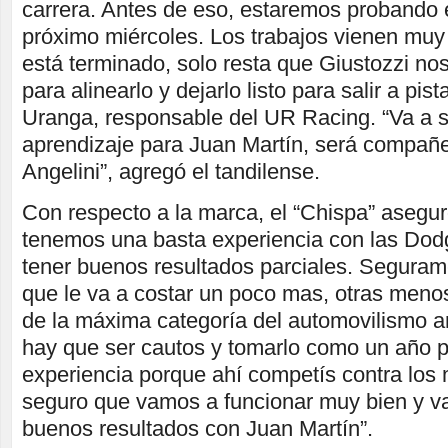
carrera. Antes de eso, estaremos probando e
próximo miércoles. Los trabajos vienen muy 
está terminado, solo resta que Giustozzi no
para alinearlo y dejarlo listo para salir a pi
Uranga, responsable del UR Racing. “Va a 
aprendizaje para Juan Martín, será compañ
Angelini”, agregó el tandilense.
Con respecto a la marca, el “Chispa” asegur
tenemos una basta experiencia con las Do
tener buenos resultados parciales. Seguram
que le va a costar un poco mas, otras men
de la máxima categoría del automovilismo ar
hay que ser cautos y tomarlo como un año 
experiencia porque ahí competís contra los 
seguro que vamos a funcionar muy bien y v
buenos resultados con Juan Martín”.