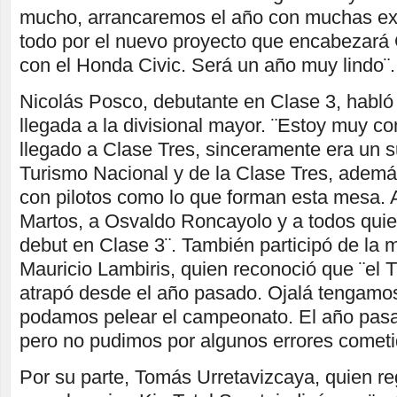
mucho, arrancaremos el año con muchas ex
todo por el nuevo proyecto que encabezará 
con el Honda Civic. Será un año muy lindo¨.
Nicolás Posco, debutante en Clase 3, habló
llegada a la divisional mayor. ¨Estoy muy co
llegado a Clase Tres, sinceramente era un s
Turismo Nacional y de la Clase Tres, ademá
con pilotos como lo que forman esta mesa.
Martos, a Osvaldo Roncayolo y a todos quien
debut en Clase 3¨. También participó de la 
Mauricio Lambiris, quien reconoció que ¨el
atrapó desde el año pasado. Ojalá tengamo
podamos pelear el campeonato. El año pasa
pero no pudimos por algunos errores cometi
Por su parte, Tomás Urretavizcaya, quien r