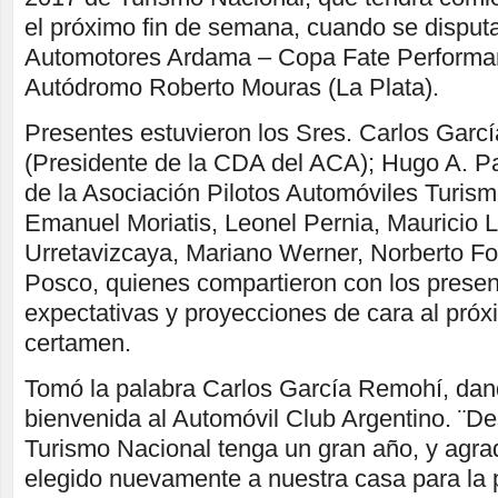
el próximo fin de semana, cuando se disput
Automotores Ardama – Copa Fate Performan
Autódromo Roberto Mouras (La Plata).
Presentes estuvieron los Sres. Carlos Garc
(Presidente de la CDA del ACA); Hugo A. Pa
de la Asociación Pilotos Automóviles Turismo
Emanuel Moriatis, Leonel Pernia, Mauricio 
Urretavizcaya, Mariano Werner, Norberto Fo
Posco, quienes compartieron con los presen
expectativas y proyecciones de cara al próxi
certamen.
Tomó la palabra Carlos García Remohí, dand
bienvenida al Automóvil Club Argentino. ¨D
Turismo Nacional tenga un gran año, y ag
elegido nuevamente a nuestra casa para la 