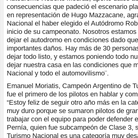
consecuencias que padeció el escenario plat
en representación de Hugo Mazzacane, agr
Nacional el haber elegido el Autódromo Rob
inicio de su campeonato. Nosotros estamos 
dejar el autodromo en condiciones dado qu
importantes daños. Hay más de 30 personas
dejar todo listo, y estamos poniendo todo n
dejar nuestra casa en las condiciones que 
Nacional y todo el automovilismo¨.
Emanuel Moriatis, Campeón Argentino de T
fue el primero de los pilotos en hablar y com
“Estoy feliz de seguir otro año más en la ca
muy duro porque se sumaron pilotos de gran
trabajar con el equipo para poder defender el
Pernía, quien fue subcampeón de Clase 3, s
Turismo Nacional es una categoría muy des