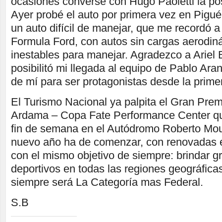
ocasiones conversé con Hugo Paoletti la posi
Ayer probé el auto por primera vez en Pigu
un auto difícil de manejar, que me recordó a
Formula Ford, con autos sin cargas aerodi
inestables para manejar. Agradezco a Ariel
posibilitó mi llegada al equipo de Pablo Ara
de mí para ser protagonistas desde la prime
El Turismo Nacional ya palpita el Gran Pre
Ardama – Copa Fate Performance Center qu
fin de semana en el Autódromo Roberto Mou
nuevo año ha de comenzar, con renovadas e
con el mismo objetivo de siempre: brindar 
deportivos en todas las regiones geográficas
siempre será La Categoría mas Federal.
S.B