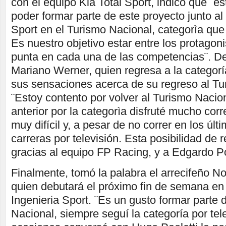
con el equipo Kia Total Sport, indicó que ¨es
poder formar parte de este proyecto junto al
Sport en el Turismo Nacional, categorìa que
Es nuestro objetivo estar entre los protagoni
punta en cada una de las competencias¨. D
Mariano Werner, quien regresa a la categor
sus sensaciones acerca de su regreso al Tu
¨Estoy contento por volver al Turismo Nacio
anterior por la categorìa disfruté mucho corr
muy difícil y, a pesar de no correr en los úl
carreras por televisión. Esta posibilidad de 
gracias al equipo FP Racing, y a Edgardo Por
Finalmente, tomó la palabra el arrecifeño N
quien debutará el próximo fin de semana en
Ingenieria Sport. ¨Es un gusto formar parte 
Nacional, siempre seguí la categoría por tel