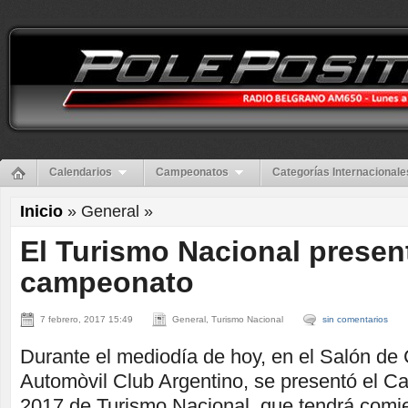
Calendarios
Campeonatos
Categorías Internacionale
Inicio
» General »
El Turismo Nacional presen
campeonato
7 febrero, 2017 15:49
General, Turismo Nacional
sin comentarios
Durante el mediodía de hoy, en el Salón de 
Automòvil Club Argentino, se presentó el 
2017 de Turismo Nacional, que tendrá comien