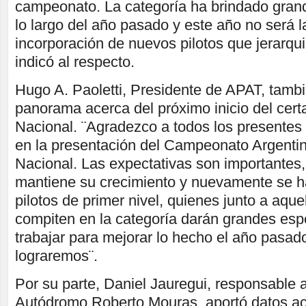
campeonato. La categoría ha brindado gran
lo largo del año pasado y este año no será l
incorporación de nuevos pilotos que jerarqui
indicó al respecto.
Hugo A. Paoletti, Presidente de APAT, tambi
panorama acerca del próximo inicio del cer
Nacional. ¨Agradezco a todos los presente
en la presentación del Campeonato Argenti
Nacional. Las expectativas son importantes,
mantiene su crecimiento y nuevamente se h
pilotos de primer nivel, quienes junto a aqu
compiten en la categoría darán grandes es
trabajar para mejorar lo hecho el año pasad
lograremos¨.
Por su parte, Daniel Jauregui, responsable 
Autódromo Roberto Mouras, aportó datos ac