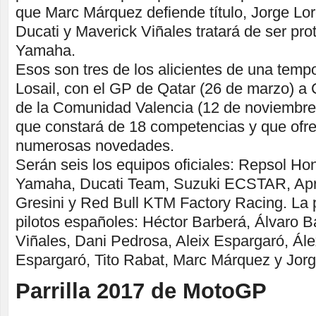
que Marc Márquez defiende título, Jorge Lo
Ducati y Maverick Viñales tratará de ser pro
Yamaha.
Esos son tres de los alicientes de una temp
Losail, con el GP de Qatar (26 de marzo) a
de la Comunidad Valencia (12 de noviembr
que constará de 18 competencias y que ofre
numerosas novedades.
Serán seis los equipos oficiales: Repsol Ho
Yamaha, Ducati Team, Suzuki ECSTAR, Apr
Gresini y Red Bull KTM Factory Racing. La pa
pilotos españoles: Héctor Barberá, Álvaro B
Viñales, Dani Pedrosa, Aleix Espargaró, Ále
Espargaró, Tito Rabat, Marc Márquez y Jor
Parrilla 2017 de MotoGP