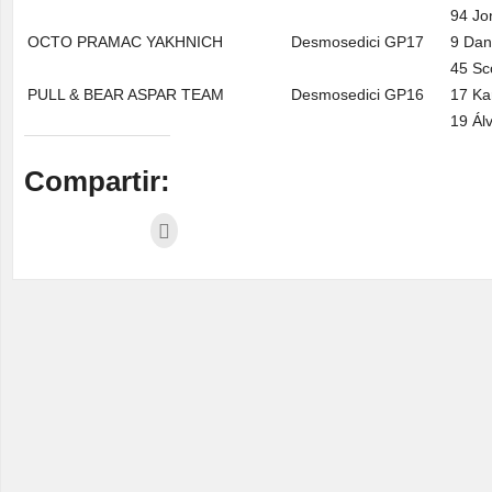
94 Jo
OCTO PRAMAC YAKHNICH
Desmosedici GP17
9 Dani
45 Sc
PULL & BEAR ASPAR TEAM
Desmosedici GP16
17 Ka
19 Ál
Compartir: