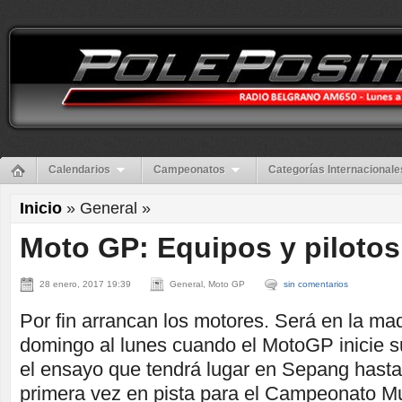
Calendarios
Campeonatos
Categorías Internacionale
Inicio
» General »
Moto GP: Equipos y pilotos
28 enero, 2017 19:39
General, Moto GP
sin comentarios
Por fin arrancan los motores. Será en la ma
domingo al lunes cuando el MotoGP inicie 
el ensayo que tendrá lugar en Sepang hasta 
primera vez en pista para el Campeonato Mu