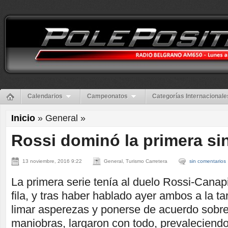
Calendarios
Campeonatos
Categorías Internacionale
Inicio
» General »
Rossi dominó la primera si
13 noviembre, 2016 9:22
General, Turismo Carretera
sin comentarios
La primera serie tenía al duelo Rossi-Canap
fila, y tras haber hablado ayer ambos a la t
limar asperezas y ponerse de acuerdo sobre 
maniobras, largaron con todo, prevaleciendo