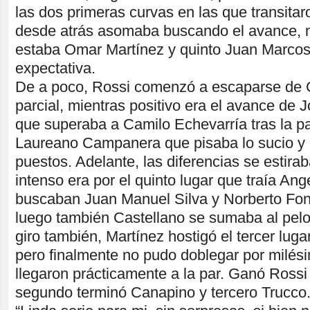
las dos primeras curvas en las que transitar
desde atrás asomaba buscando el avance, m
estaba Omar Martínez y quinto Juan Marcos 
expectativa.
De a poco, Rossi comenzó a escaparse de 
parcial, mientras positivo era el avance de 
que superaba a Camilo Echevarría tras la pa
Laureano Campanera que pisaba lo sucio y 
puestos. Adelante, las diferencias se estira
intenso era por el quinto lugar que traía Ange
buscaban Juan Manuel Silva y Norberto Fon
luego también Castellano se sumaba al pelot
giro también, Martínez hostigó el tercer luga
pero finalmente no pudo doblegar por milés
llegaron prácticamente a la par. Ganó Rossi
segundo terminó Canapino y tercero Trucco