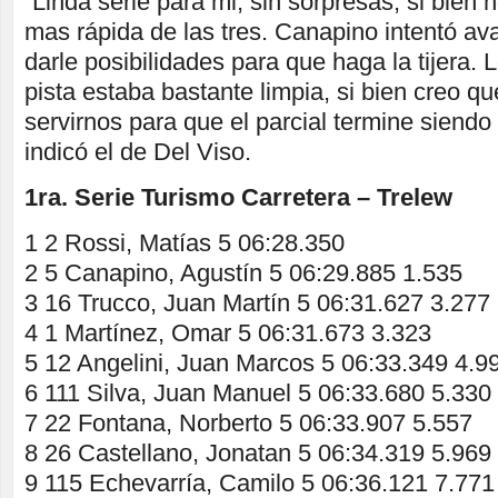
“Linda serie para mi, sin sorpresas, si bien 
mas rápida de las tres. Canapino intentó ava
darle posibilidades para que haga la tijera. 
pista estaba bastante limpia, si bien creo qu
servirnos para que el parcial termine siendo
indicó el de Del Viso.
1ra. Serie Turismo Carretera – Trelew
1 2 Rossi, Matías 5 06:28.350
2 5 Canapino, Agustín 5 06:29.885 1.535
3 16 Trucco, Juan Martín 5 06:31.627 3.277
4 1 Martínez, Omar 5 06:31.673 3.323
5 12 Angelini, Juan Marcos 5 06:33.349 4.9
6 111 Silva, Juan Manuel 5 06:33.680 5.330
7 22 Fontana, Norberto 5 06:33.907 5.557
8 26 Castellano, Jonatan 5 06:34.319 5.969
9 115 Echevarría, Camilo 5 06:36.121 7.771