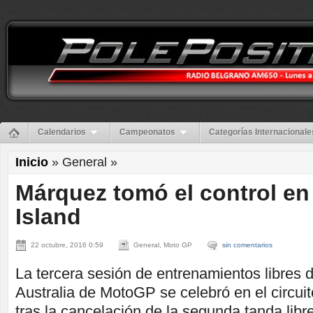
Calendarios
Campeonatos
Categorías Internacionale
Inicio
» General »
Márquez tomó el control en 
Island
22 octubre, 2016 0:59
General, Moto GP
sin comentarios
La tercera sesión de entrenamientos libres 
Australia de MotoGP se celebró en el circuito
tras la cancelación de la segunda tanda libre