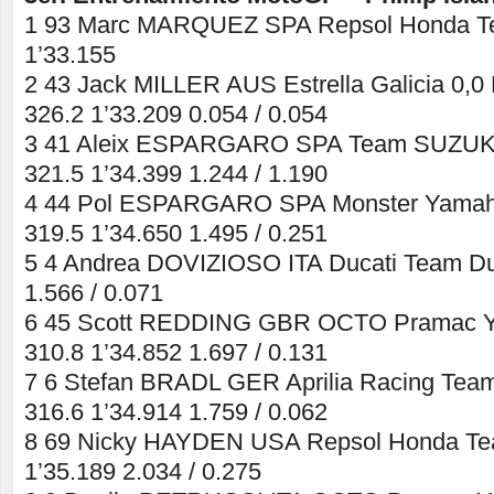
1 93 Marc MARQUEZ SPA Repsol Honda T
1’33.155
2 43 Jack MILLER AUS Estrella Galicia 0,
326.2 1’33.209 0.054 / 0.054
3 41 Aleix ESPARGARO SPA Team SUZUK
321.5 1’34.399 1.244 / 1.190
4 44 Pol ESPARGARO SPA Monster Yamah
319.5 1’34.650 1.495 / 0.251
5 4 Andrea DOVIZIOSO ITA Ducati Team Duc
1.566 / 0.071
6 45 Scott REDDING GBR OCTO Pramac Ya
310.8 1’34.852 1.697 / 0.131
7 6 Stefan BRADL GER Aprilia Racing Team 
316.6 1’34.914 1.759 / 0.062
8 69 Nicky HAYDEN USA Repsol Honda Te
1’35.189 2.034 / 0.275