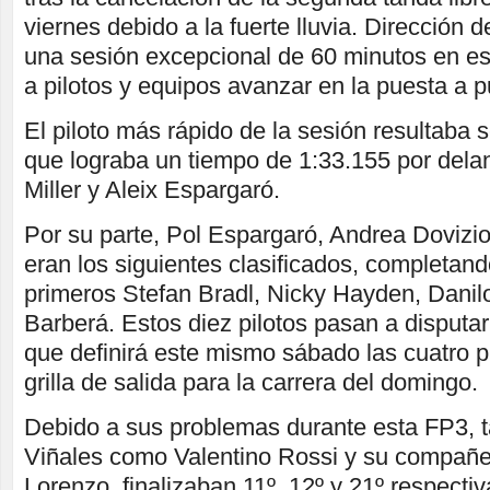
viernes debido a la fuerte lluvia. Dirección
una sesión excepcional de 60 minutos en est
a pilotos y equipos avanzar en la puesta a 
El piloto más rápido de la sesión resultaba
que lograba un tiempo de 1:33.155 por delan
Miller y Aleix Espargaró.
Por su parte, Pol Espargaró, Andrea Dovizi
eran los siguientes clasificados, completando
primeros Stefan Bradl, Nicky Hayden, Danilo
Barberá. Estos diez pilotos pasan a disputa
que definirá este mismo sábado las cuatro p
grilla de salida para la carrera del domingo.
Debido a sus problemas durante esta FP3, 
Viñales como Valentino Rossi y su compañe
Lorenzo, finalizaban 11º, 12º y 21º respecti