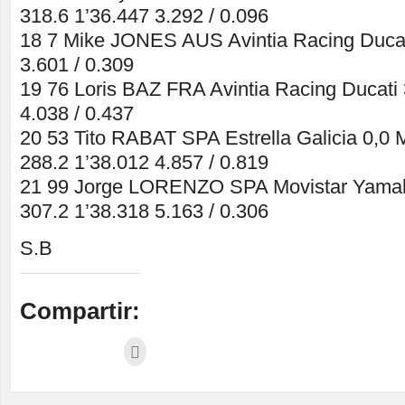
318.6 1’36.447 3.292 / 0.096
18 7 Mike JONES AUS Avintia Racing Ducat
3.601 / 0.309
19 76 Loris BAZ FRA Avintia Racing Ducati 
4.038 / 0.437
20 53 Tito RABAT SPA Estrella Galicia 0,
288.2 1’38.012 4.857 / 0.819
21 99 Jorge LORENZO SPA Movistar Yam
307.2 1’38.318 5.163 / 0.306
S.B
Compartir: